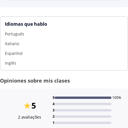
Idiomas que hablo
Português
Italiano
Espanhol
Inglês
Opiniones sobre mis clases
5
100%
★
5
4
3
2
2 avaliações
1