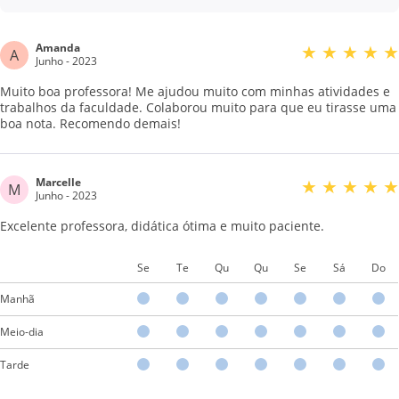
Amanda
★
★
★
★
★
A
Junho - 2023
Muito boa professora! Me ajudou muito com minhas atividades e
trabalhos da faculdade. Colaborou muito para que eu tirasse uma
boa nota. Recomendo demais!
Marcelle
★
★
★
★
★
M
Junho - 2023
Excelente professora, didática ótima e muito paciente.
Se
Te
Qu
Qu
Se
Sá
Do
Manhã
Meio-dia
Tarde