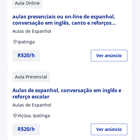
Aula Online
aulas presenciais ou on-line de espanhol,
conversação em inglês, canto e reforços
escolares/acadêmicos
Aulas de Espanhol
Ipatinga
R$20/h
Ver anúncio
Aula Presencial
Aulas de espanhol, conversação em inglês e
reforço escolar
Aulas de Espanhol
Viçosa, Ipatinga
R$20/h
Ver anúncio