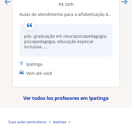
R$ 20/h
aulas de atendimento para a alfabetização da educação especial
pós- graduação em neuropsicopedagogia,
psicopedagogia, educação especial
inclusiva ,...
Ipatinga
Vem até você
Ver todos los profesores em Ipatinga
Suas aulas particulares
Ipatinga
Professora Letícia Bertoli Mendes