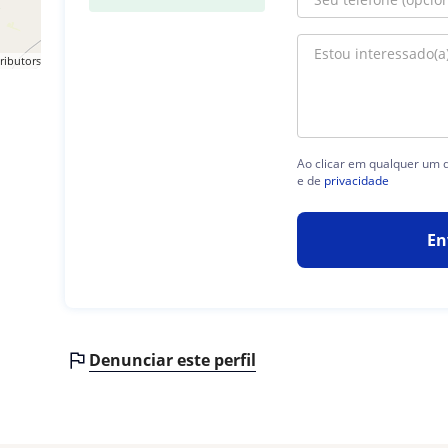
ributors
Ao clicar em qualquer um d
e de
privacidade
En
Denunciar este perfil