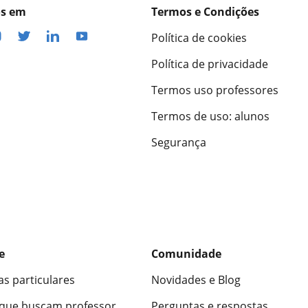
os em
Termos e Condições
Política de cookies
Política de privacidade
Termos uso professores
Termos de uso: alunos
Segurança
e
Comunidade
as particulares
Novidades e Blog
 que buscam professor
Perguntas e respostas