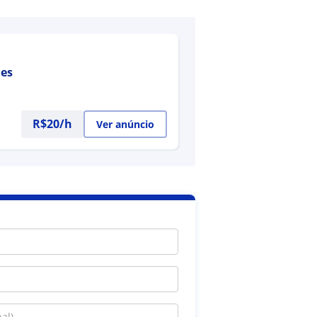
des
R$20/h
Ver anúncio