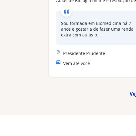
Aulas de Biologia online e resolução de exercício
Sou formada em Biomedicina há 7
anos e gostaria de fazer uma renda
extra com aulas p...
Presidente Prudente
Vem até você
Ve