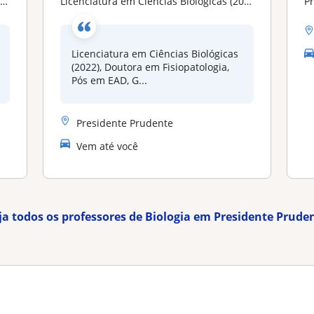
s
Licenciatura em Ciências Biológicas (2022), Doutora em Fisiopatologia, Pós em EAD, Graduada em Nutrição pela Unoeste
P
Licenciatura em Ciências Biológicas
(2022), Doutora em Fisiopatologia,
Pós em EAD, G...
Presidente Prudente
Vem até você
ja todos os professores de Biologia em Presidente Prude