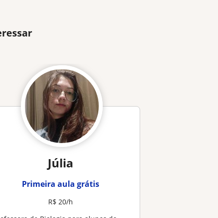
eressar
Júlia
Primeira aula grátis
R$ 20/h