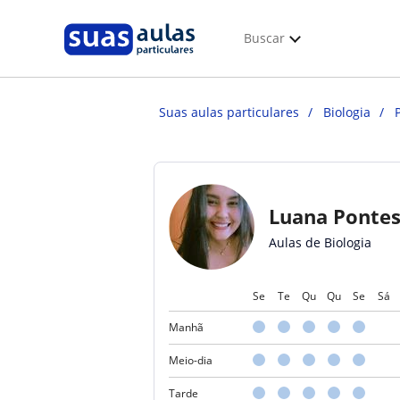
Buscar
Suas aulas particulares
Biologia
Luana Ponte
Aulas de Biologia
Se
Te
Qu
Qu
Se
Sá
Manhã
Meio-dia
Tarde