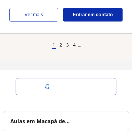
ver mais
Entrar em contato
1
2
3
4
...
Salvar pesquisa
Aulas em Macapá de…