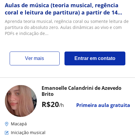
Aulas de música (teoria musical, regência
coral e leitura de partitura) a partir de 14
anos de idade. Online
Aprenda teoria musical, regência coral ou somente leitura de
partitura do absoluto zero. Aulas dinâmicas ao vivo e com
PDFs e indicação de...
ver mais
Entrar em contato
Emanoelle Calandrini de Azevedo
Brito
R$20
/h
Primeira aula gratuita
Macapá
Iniciação musical