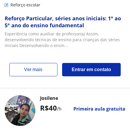
Reforço escolar
Reforço Particular, séries anos iniciais: 1° ao
5° ano do ensino fundamental
Experiência como auxiliar de professor(a) Assim,
desenvolvendo técnicas de ensino para crianças das séries
iniciais Desenvolvendo o ensin...
ver mais
Entrar em contato
Josilene
R$40
/h
Primeira aula gratuita