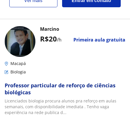
ver mais
Entrar em contato
Marcino
R$20
/h
Primeira aula gratuita
Macapá
Biologia
Professor particular de reforço de ciências
biológicas
Licenciados biologia procura alunos pra reforço em aulas
semanais, com disponibilidade imediata . Tenho vaga
experiência na rede publica d...