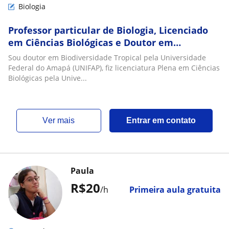
Biologia
Professor particular de Biologia, Licenciado
em Ciências Biológicas e Doutor em
Biodiversidade Tropical
Sou doutor em Biodiversidade Tropical pela Universidade
Federal do Amapá (UNIFAP), fiz licenciatura Plena em Ciências
Biológicas pela Unive...
ver mais
Entrar em contato
Paula
R$20
/h
Primeira aula gratuita