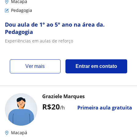
Macapá
Pedagogia
Dou aula de 1° ao 5° ano na área da.
Pedagogia
Experiências em aulas de reforço
ver mais
Entrar em contato
Graziele Marques
R$20
/h
Primeira aula gratuita
Macapá