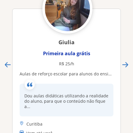
Giulia
Primeira aula grátis
R$ 25/h
Aulas de reforço escolar para alunos do ensino fundamental ao pré-vestibular
Dou aulas didáticas utilizando a realidade
do aluno, para que o conteúdo não fique
a...
Curitiba