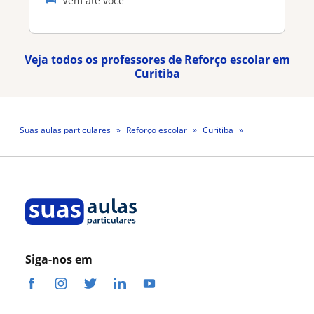
Vem até você
Veja todos os professores de Reforço escolar em
Curitiba
Suas aulas particulares
Reforço escolar
Curitiba
Professora Maiara Back
Siga-nos em