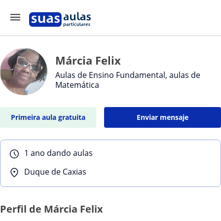
Márcia Felix
Aulas de Ensino Fundamental, aulas de
Matemática
Primeira aula gratuita
Enviar mensaje
1 ano dando aulas
Duque de Caxias
Perfil de Márcia Felix