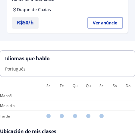
Duque de Caxias
R$50/h
Ver anúncio
Idiomas que hablo
Português
Se
Te
Qu
Qu
Se
Sá
Do
Manhã
Meio-dia
Tarde
Ubicación de mis clases