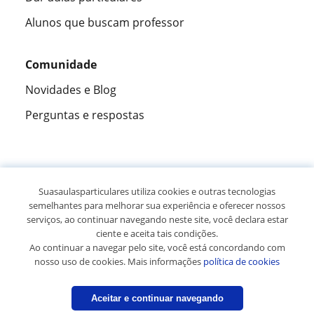
Alunos que buscam professor
Comunidade
Novidades e Blog
Perguntas e respostas
Fantástica
★★★★★
9,5/10
Suasaulasparticulares utiliza cookies e outras tecnologias
semelhantes para melhorar sua experiência e oferecer nossos
305883
opiniões de alunos
serviços, ao continuar navegando neste site, você declara estar
ciente e aceita tais condições.
Ao continuar a navegar pelo site, você está concordando com
© 2007 - 2026 Suas aulas particulares
nosso uso de cookies. Mais informações
política de cookies
Mapa do site:
Professores particulares
Aceitar e continuar navegando