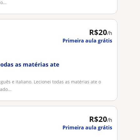
o...
R$20
/h
Primeira aula grátis
todas as matérias ate
uês e italiano. Lecionei todas as matérias ate o
ado...
R$20
/h
Primeira aula grátis