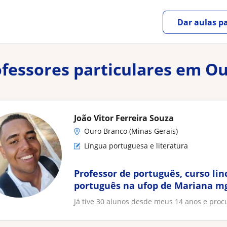
Dar aulas pa
rofessores particulares em O
João Vitor Ferreira Souza
Ouro Branco (Minas Gerais)
Língua portuguesa e literatura
Professor de português, curso lin
português na ufop de Mariana m
Já tive 30 alunos desde meus 14 anos e proc