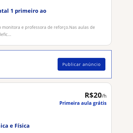
tal 1 primeiro ao
o monitora e professora de reforço.Nas aulas de
fic...
Publicar anúncio
R$20
/h
Primeira aula grátis
ca e Física