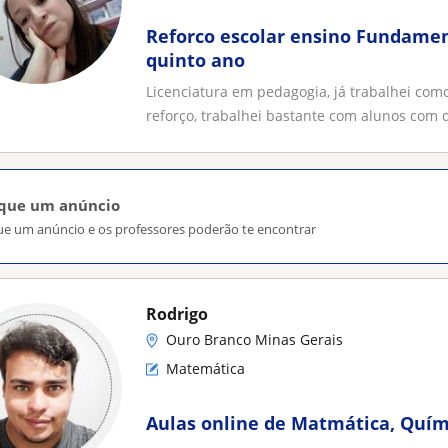
Reforco escolar ensino Fundamen
quinto ano
Licenciatura em pedagogia, já trabalhei com
reforço, trabalhei bastante com alunos com de
ique um anúncio
ue um anúncio e os professores poderão te encontrar
Rodrigo
Ouro Branco Minas Gerais
Matemática
Aulas online de Matmática, Quími