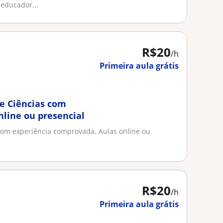
educador...
R$20
/h
Primeira aula grátis
 e Ciências com
nline ou presencial
 com experiência comprovada. Aulas online ou
R$20
/h
Primeira aula grátis