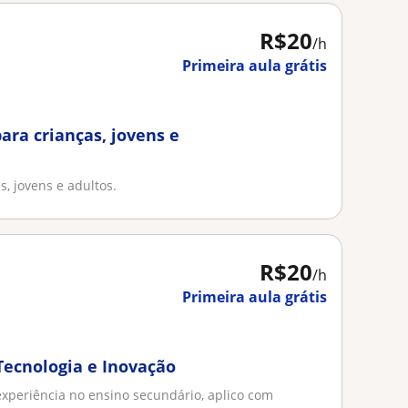
R$20
/h
Primeira aula grátis
para crianças, jovens e
s, jovens e adultos.
R$20
/h
Primeira aula grátis
Tecnologia e Inovação
experiência no ensino secundário, aplico com