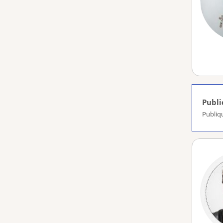
Publ
Publiq