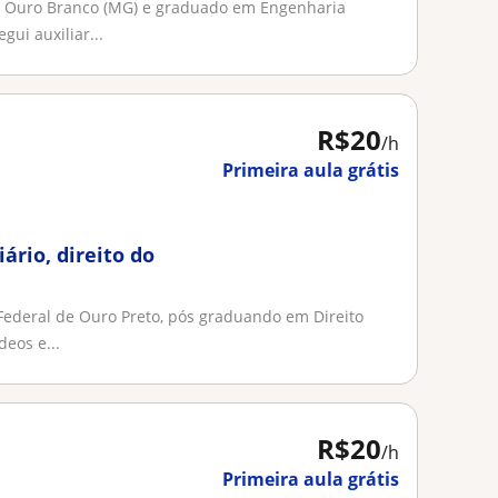
e Ouro Branco (MG) e graduado em Engenharia
ui auxiliar...
R$20
/h
Primeira aula grátis
ário, direito do
Federal de Ouro Preto, pós graduando em Direito
eos e...
R$20
/h
Primeira aula grátis