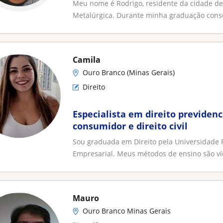
Meu nome é Rodrigo, residente da cidade d
Metalúrgica. Durante minha graduação conseg
Camila
Ouro Branco (Minas Gerais)
Direito
Especialista em direito previdenci
consumidor e direito civil
Sou graduada em Direito pela Universidade 
Empresarial. Meus métodos de ensino são víd
Mauro
Ouro Branco Minas Gerais