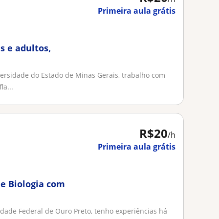
Primeira aula grátis
s e adultos,
ersidade do Estado de Minas Gerais, trabalho com
la...
R$20
/h
Primeira aula grátis
 e Biologia com
idade Federal de Ouro Preto, tenho experiências há