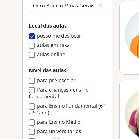
Local das aulas
posso me deslocar
aulas em casa
aulas online
Nível das aulas
para pré-escolar
Para crianças / ensino
fundamental
para Ensino Fundamental (6º
a 9º ano)
para Ensino Médio
para universitários