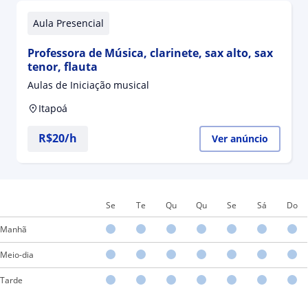
Aula Presencial
Professora de Música, clarinete, sax alto, sax
tenor, flauta
Aulas de Iniciação musical
Itapoá
R$20/h
Ver anúncio
Se
Te
Qu
Qu
Se
Sá
Do
Manhã
Meio-dia
Tarde