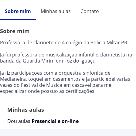
Sobre mim
Minhas aulas
Contato
Sobre mim
Professora de clarinete no 4 colégio da Policia Miltar PR
Ja fui professora de musicalizaçao infantil e clarinetista na
banda da Guarda Mirim em Foz do Iguaçu
Ja fiz participaçoes com a orquestra sinfonica de
Medianeira, toquei em casamentos e ja particiepei varias
vezes do Festival de Musica em cascavel para me
especializar onde possuo as certificações
Minhas aulas
Dou aulas
Presencial e on-line