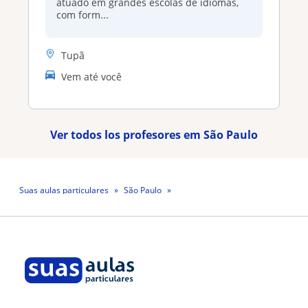
atuado em grandes escolas de idiomas,
com form...
Tupã
Vem até você
Ver todos los profesores em São Paulo
Suas aulas particulares
São Paulo
Professor Paulo Sant'ana De Lima