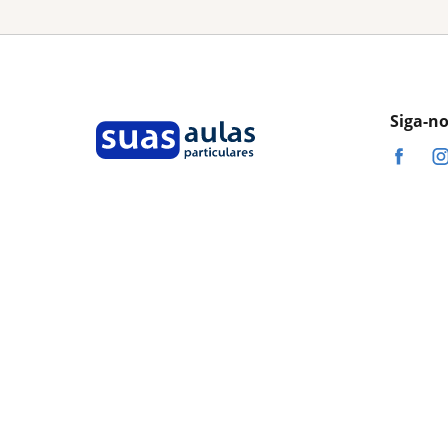
Siga-n