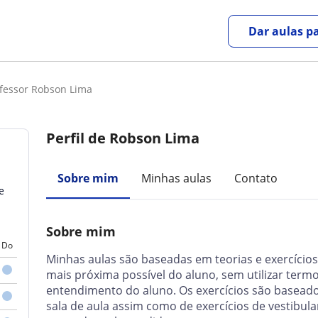
Dar aulas pa
fessor Robson Lima
Perfil de Robson Lima
Sobre mim
Minhas aulas
Contato
e
Sobre mim
Do
Minhas aulas são baseadas em teorias e exercícios
mais próxima possível do aluno, sem utilizar termo
entendimento do aluno. Os exercícios são basead
sala de aula assim como de exercícios de vestibula