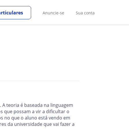
rticulares
Anuncie-se
Sua conta
. A teoria é baseada na linguagem
s que possam a vir a dificultar o
os no que o aluno está vendo em
res da universidade que vai fazer a