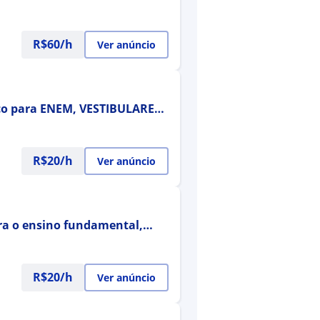
R$60/h
Ver anúncio
ico para ENEM, VESTIBULARES
R$20/h
Ver anúncio
ra o ensino fundamental,
públicos
R$20/h
Ver anúncio