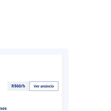
R$60/h
Ver anúncio
rsos