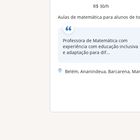
R$ 30/h
Aulas de matemática para alunos de todas as idades, do ensino fundamental ao médio. Experiência com educação inclusiv
Professora de Matemática com
experiência com educação inclusiva
e adaptação para dif...
Belém, Ananindeua, Barcarena, Maritub