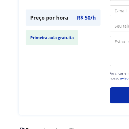
Preço por hora
R$ 50/h
Primeira aula gratuita
Ao clicar e
nosso
aviso