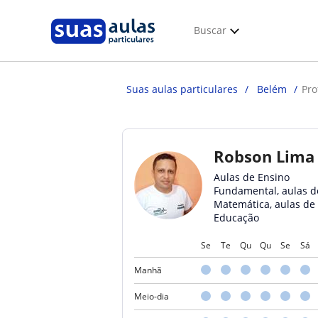
Buscar
Suas aulas particulares
Belém
Pro
Robson Lima
Aulas de Ensino
Fundamental, aulas d
Matemática, aulas de
Educação
Se
Te
Qu
Qu
Se
Sá
Manhã
Meio-dia