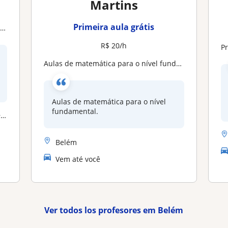
Martins
Primeira aula grátis
a
R$ 20/h
Pr
Aulas de matemática para o nível fundamental
Aulas de matemática para o nível
fundamental.
a
Belém
Vem até você
Ver todos los profesores em Belém