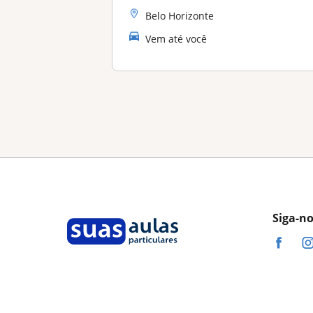
Belo Horizonte
Vem até você
Siga-n