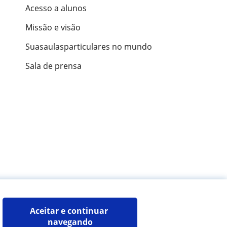
Acesso a alunos
Missão e visão
Suasaulasparticulares no mundo
Sala de prensa
ões de alunos
Aceitar e continuar 
navegando