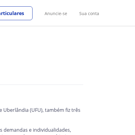
rticulares
Anuncie-se
Sua conta
e Uberlândia (UFU), também fiz três
s demandas e individualidades,