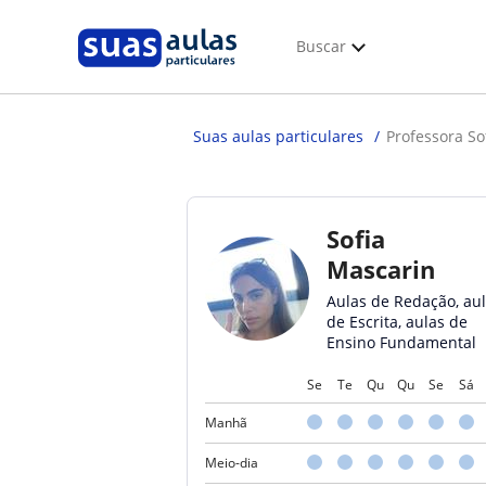
Buscar
Suas aulas particulares
Professora So
Sofia
Mascarin
Aulas de Redação, au
de Escrita, aulas de
Ensino Fundamental
Se
Te
Qu
Qu
Se
Sá
Manhã
Meio-dia