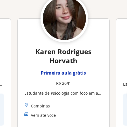
Karen Rodrigues
Horvath
Primeira aula grátis
R$ 20/h
E
Estudante de Psicologia com foco em aprendizado e reforço escolar
Campinas
Vem até você