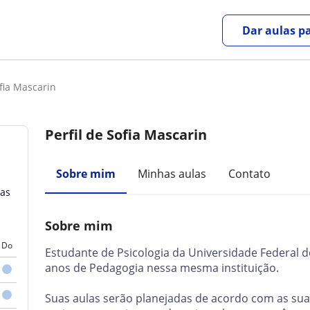
Dar aulas pa
fia Mascarin
Perfil de Sofia Mascarin
Sobre mim
Minhas aulas
Contato
las
Sobre mim
Do
Estudante de Psicologia da Universidade Federal d
anos de Pedagogia nessa mesma instituição.
Suas aulas serão planejadas de acordo com as sua