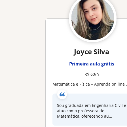
Joyce Silva
Primeira aula grátis
R$ 60/h
Matemática e Física – Aprenda on line de forma simples e sem medo!
Sou graduada em Engenharia Civil e
atuo como professora de
Matemática, oferecendo au...