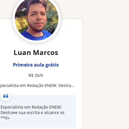
Luan Marcos
Primeira aula grátis
R$ 35/h
specialista em Redação ENEM: Destrave sua escrita e alcance os 900
Especialista em Redação ENEM:
Destrave sua escrita e alcance os
**0+