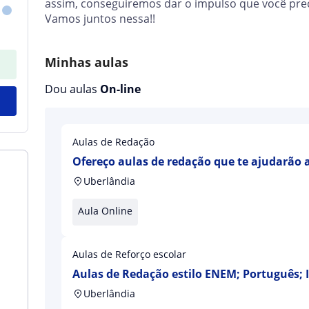
assim, conseguiremos dar o impulso que você preci
Vamos juntos nessa!!
Minhas aulas
Dou aulas
On-line
Aulas de Redação
Ofereço aulas de redação que te ajudarão a
argumentação
Uberlândia
Aula Online
Aulas de Reforço escolar
Aulas de Redação estilo ENEM; Português; 
Uberlândia