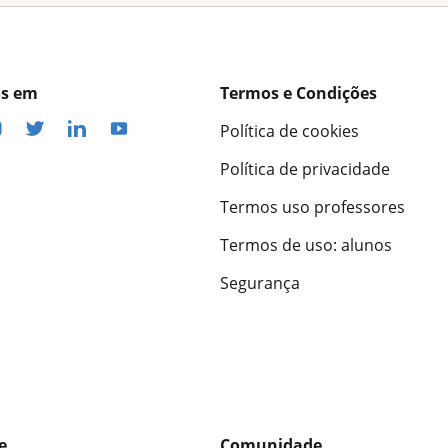
os em
Termos e Condições
Política de cookies
Política de privacidade
Termos uso professores
Termos de uso: alunos
Segurança
e
Comunidade