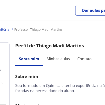
Dar aulas pa
Vitória
Professor Thiago Madi Martins
Perfil de Thiago Madi Martins
Sobre mim
Minhas aulas
Contato
e
Sobre mim
Do
Sou formado em Química e tenho experiência na á
focadas na necessidade do aluno.