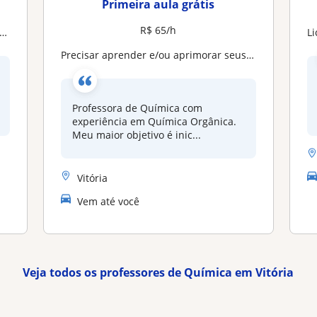
Primeira aula grátis
R$ 65/h
Licenc
Precisar aprender e/ou aprimorar seus conhecimentos de Química? Estou aqui para caminharmos juntos no seu processo de aprendizagem
Professora de Química com
experiência em Química Orgânica.
Meu maior objetivo é inic...
Vitória
Vem até você
Veja todos os professores de Química em Vitória