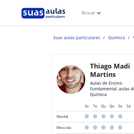
Buscar
Suas aulas particulares
Química
Thiago Madi
Martins
Aulas de Ensino
Fundamental, aulas d
Química
Se
Te
Qu
Qu
Se
Sá
Manhã
Meio-dia