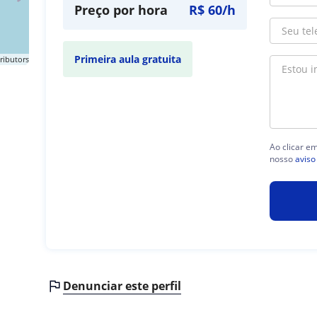
Preço por hora
R$ 60/h
Primeira aula gratuita
ributors
Ao clicar e
nosso
aviso
Denunciar este perfil