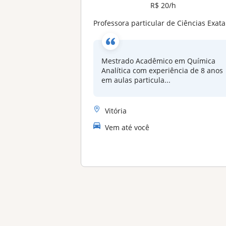
R$ 20/h
Professora particular de Ciências Exatas e da Natureza
Mestrado Acadêmico em Química
Analítica com experiência de 8 anos
em aulas particula...
Vitória
Vem até você