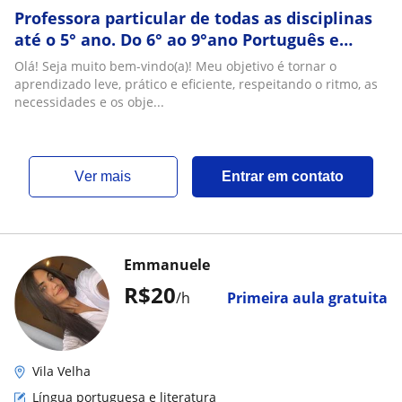
Professora particular de todas as disciplinas
até o 5° ano. Do 6° ao 9°ano Português e
Matemática
Olá! Seja muito bem-vindo(a)! Meu objetivo é tornar o
aprendizado leve, prático e eficiente, respeitando o ritmo, as
necessidades e os obje...
ver mais
Entrar em contato
Emmanuele
R$20
/h
Primeira aula gratuita
Vila Velha
Língua portuguesa e literatura