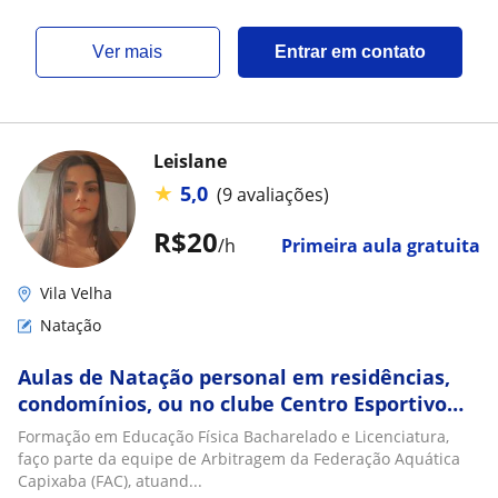
ver mais
Entrar em contato
Leislane
★
5,0
(9 avaliações)
R$20
/h
Primeira aula gratuita
Vila Velha
Natação
Aulas de Natação personal em residências,
condomínios, ou no clube Centro Esportivo
Garoto (CEG)
Formação em Educação Física Bacharelado e Licenciatura,
faço parte da equipe de Arbitragem da Federação Aquática
Capixaba (FAC), atuand...