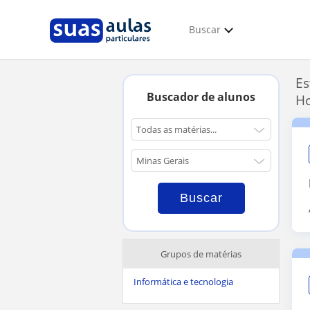
Buscar
Es
Buscador de alunos
Ho
Grupos de matérias
Informática e tecnologia