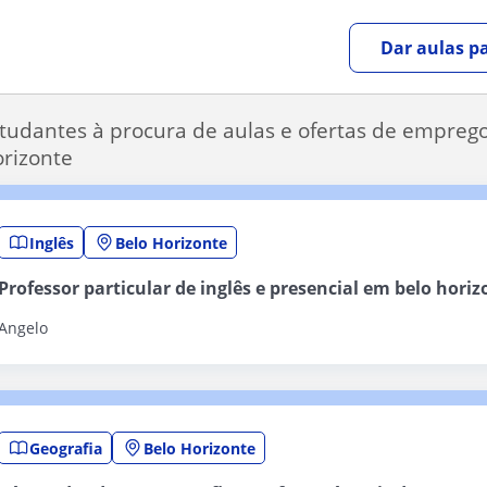
Dar aulas pa
tudantes à procura de aulas e ofertas de empreg
rizonte
Inglês
Belo Horizonte
Professor particular de inglês e presencial em belo horiz
Angelo
Geografia
Belo Horizonte