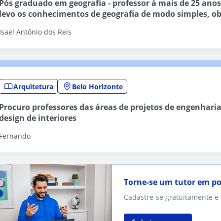
Pós graduado em geografia - professor à mais de 25 anos
levo os conhecimentos de geografia de modo simples, ob
divertido
Isael Antônio dos Reis
Arquitetura
Belo Horizonte
Procuro professores das áreas de projetos de engenharia
design de interiores
Fernando
Torne-se um tutor em p
Cadastre-se gratuitamente e