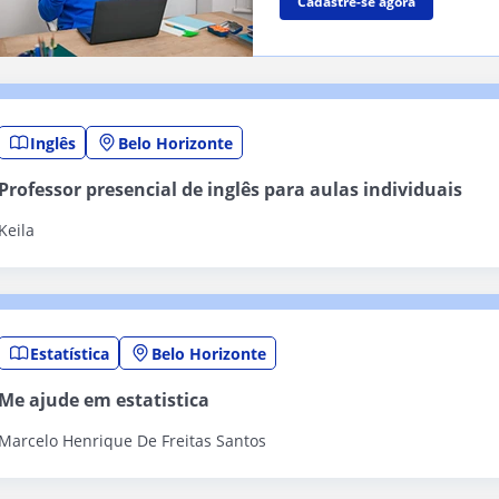
Cadastre-se agora
Inglês
Belo Horizonte
Professor presencial de inglês para aulas individuais
Keila
Estatística
Belo Horizonte
Me ajude em estatistica
Marcelo Henrique De Freitas Santos