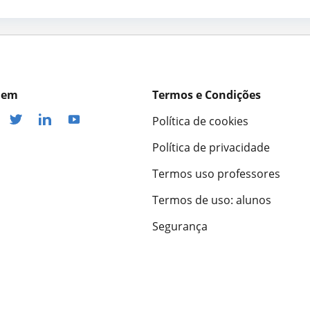
outras pessoas. todo mestre é um eterno aluno e a
 em
Termos e Condições
Política de cookies
Política de privacidade
Termos uso professores
Termos de uso: alunos
Segurança