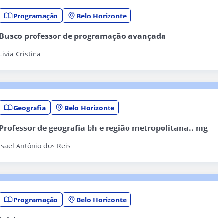
Programação
Belo Horizonte
Busco professor de programação avançada
Livia Cristina
Geografia
Belo Horizonte
Professor de geografia bh e região metropolitana.. mg
Isael Antônio dos Reis
Programação
Belo Horizonte