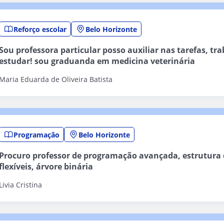
Reforço escolar
Belo Horizonte
Sou professora particular posso auxiliar nas tarefas, tra
estudar! sou graduanda em medicina veterinária
Maria Eduarda de Oliveira Batista
Programação
Belo Horizonte
Procuro professor de programação avançada, estrutura
flexíveis, árvore binária
Livia Cristina