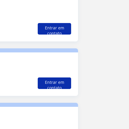
Entrar em
contato
Entrar em
contato