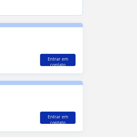
Entrar em
contato
Entrar em
contato