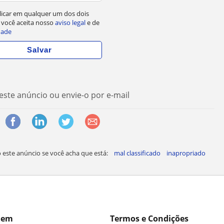
licar em qualquer um dos dois
 você aceita nosso
aviso legal
e de
dade
este anúncio ou envie-o por e-mail
 este anúncio se você acha que está:
mal classificado
inapropriado
 em
Termos e Condições