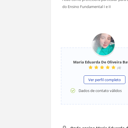
do Ensino Fundamental I e II
Maria Eduarda De Oliveira Ba
(
4
)
Ver perfil completo
Dados de contato válidos