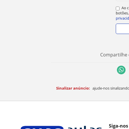
Ao c
botões,
privaci
Compartilhe 
Sinalizar anúncio:
ajude-nos sinalizando
Siga-nos