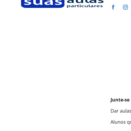
Junte-se
Dar aulas
Alunos q