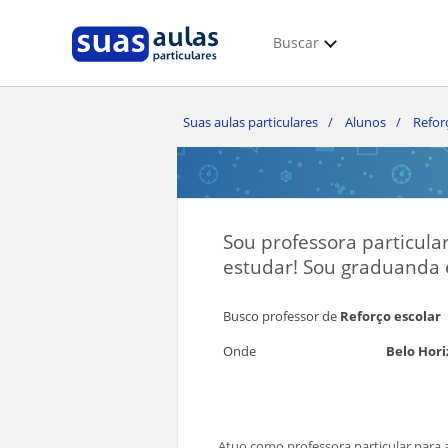
Buscar
Suas aulas particulares
Alunos
Refor
Sou professora particular
estudar! Sou graduanda 
Busco professor de
Reforço escolar
Onde
Belo Hor
Atuo como professora particular para a