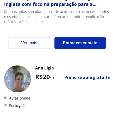
Inglesa com foco na preparação para a
Redação do ENEM e concursos
Minhas aulas são planejadas de acordo com as necessidades
e os objetivos de cada aluno. Procuro combinar explicação
teórica, prática e acom...
ver mais
Entrar em contato
Ana Ligia
R$20
/h
Primeira aula gratuita
Aulas online
Português