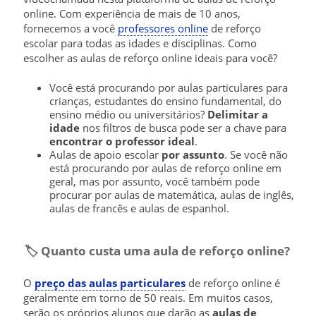
online. Com experiência de mais de 10 anos,
fornecemos a você
professores online
de reforço
escolar para todas as idades e disciplinas. Como
escolher as aulas de reforço online ideais para você?
Você está procurando por aulas particulares para
crianças, estudantes do ensino fundamental, do
ensino médio ou universitários?
Delimitar a
idade
nos filtros de busca pode ser a chave para
encontrar o professor ideal
.
Aulas de apoio escolar
por assunto
. Se você não
está procurando por aulas de reforço online em
geral, mas por assunto, você também pode
procurar por aulas de matemática, aulas de inglês,
aulas de francês e aulas de espanhol.
🏷️ Quanto custa uma aula de reforço online?
O
preço das aulas particulares
de reforço online é
geralmente em torno de 50 reais. Em muitos casos,
serão os próprios alunos que darão as
aulas de