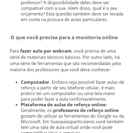
professor? A disponibilidade deles deve ser
compatível com a sua. Além disso, qual é o seu
orçamento? Esta questão também deve ser levada
em conta na procura de aulas particulares.
O que você precisa para a monitoria online
Para
fazer aula por webcam
, você precisa de uma
série de materiais técnicos básicos. Por outro lado, há
uma série de ferramentas que são recomendadas pela
maioria dos professores que você deve conhecer:
Computador
. Embora seja possível fazer aulas de
reforço a partir de seu telefone celular, é mais
prático ter um computador ou uma tela maior
para poder fazer a aula confortavelmente.
Plataforma de aulas de reforço online:
Geralmente, os
professores de reforço online
gostam de utilizar as ferramentas do Google ou da
Microsoft. Em Suasaulasparticulares você também
tem uma sala de aula virtual onde você pode
compartilhar telas e arquivos.