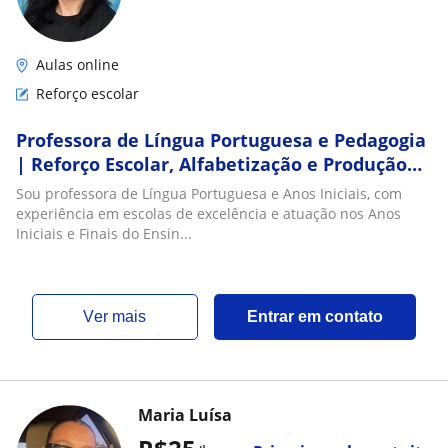
Aulas online
Reforço escolar
Professora de Língua Portuguesa e Pedagogia
| Reforço Escolar, Alfabetização e Produção
Textual
Sou professora de Língua Portuguesa e Anos Iniciais, com
experiência em escolas de excelência e atuação nos Anos
Iniciais e Finais do Ensin...
ver mais
Entrar em contato
Maria Luísa