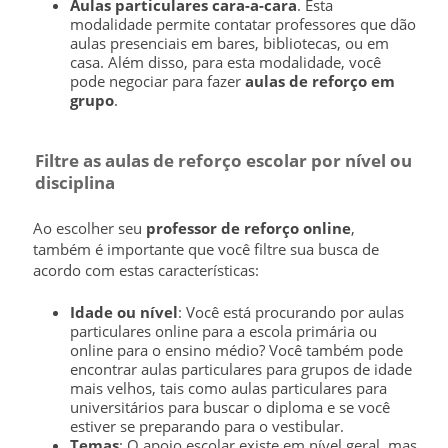
Aulas particulares cara-a-cara
. Esta
modalidade permite contatar professores que dão
aulas presenciais em bares, bibliotecas, ou em
casa. Além disso, para esta modalidade, você
pode negociar para fazer
aulas de reforço em
grupo
.
Filtre as aulas de reforço escolar por nível ou
disciplina
Ao escolher seu
professor de reforço online
,
também é importante que você filtre sua busca de
acordo com estas características:
Idade ou nível
: Você está procurando por aulas
particulares online para a escola primária ou
online para o ensino médio? Você também pode
encontrar aulas particulares para grupos de idade
mais velhos, tais como aulas particulares para
universitários para buscar o diploma e se você
estiver se preparando para o vestibular.
Temas
: O apoio escolar existe em nível geral, mas