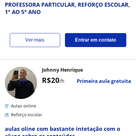
PROFESSORA PARTICULAR, REFORÇO ESCOLAR,
1° AO 5° ANO
ver mais
Entrar em contato
Johnny Henrique
R$20
/h
Primeira aula gratuita
Aulas online
Reforço escolar
aulas oline com bastante intetação com o