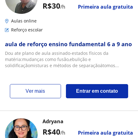
R$30
/h
Primeira aula gratuita
Aulas online
Reforço escolar
aula de reforço ensino fundamental 6 a 9 ano
Dou ate plano de aula assinado-estados físicos da
matéria:mudanças como fusão,ebulição e
solidificaçãomisturas e métodos de separaçãoátomos...
ver mais
Entrar em contato
Adryana
R$40
/h
Primeira aula gratuita