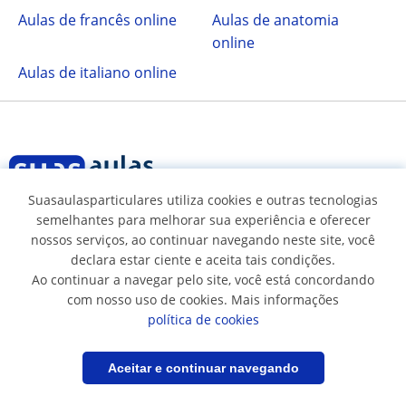
Aulas de francês online
Aulas de anatomia
online
Aulas de italiano online
Suasaulasparticulares utiliza cookies e outras tecnologias
semelhantes para melhorar sua experiência e oferecer
Siga-nos em
nossos serviços, ao continuar navegando neste site, você
declara estar ciente e aceita tais condições.
Ao continuar a navegar pelo site, você está concordando
com nosso uso de cookies. Mais informações
política de cookies
Termos e Condições
Política de cookies
Filtrar
Salvar pesquisa
Aceitar e continuar navegando
Política de privacidade