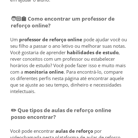
🧑🏻‍🏫​ Como encontrar um professor de
reforço online?
Um
professor de reforço online
pode ajudar você ou
seu filho a passar o ano letivo ou melhorar suas notas.
Você gostaria de aprender
habilidades de estudo
,
rever conceitos com um professor ou estabelecer
horários de estudo? Você pode fazer isso e muito mais
com a
monitoria online
. Para encontrá-lo, compare
os diferentes perfis nesta página até encontrar aquele
que se ajuste ao seu tempo, dinheiro e necessidades
intelectuais.
✏️ Que tipos de aulas de reforço online
posso encontrar?
Você pode encontrar
aulas de reforço
por
videochamada nesta plataforma de aulas de reforço