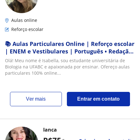
Aulas online
Reforço escolar
📚 Aulas Particulares Online | Reforço escolar
| ENEM e Vestibulares | Português • Redação
• Biologia • Humanas
Olá! Meu nome é Isabella, sou estudante universitária de
Biologia na UFABC e apaixonada por ensinar. Ofereço aulas
particulares 100% online...
ver mais
Entrar em contato
Ianca