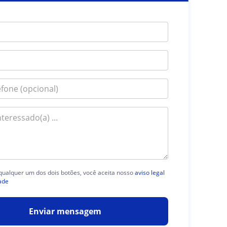
 qualquer um dos dois botões, você aceita nosso
aviso legal
ade
Enviar mensagem