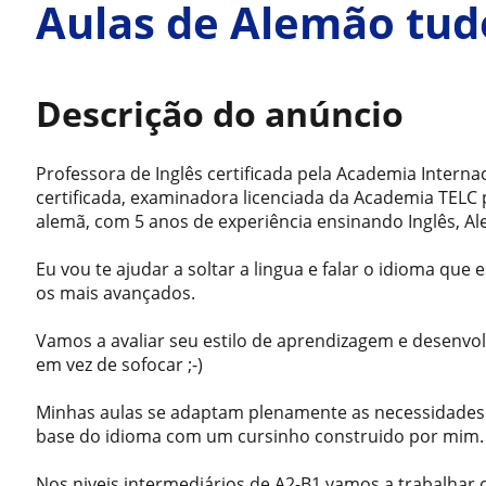
Aulas de Alemão tudo
Descrição do anúncio
Professora de Inglês certificada pela Academia Inter
certificada, examinadora licenciada da Academia TELC
alemã, com 5 anos de experiência ensinando Inglês, A
Eu vou te ajudar a soltar a lingua e falar o idioma que
os mais avançados.
Vamos a avaliar seu estilo de aprendizagem e desenvol
em vez de sofocar ;-)
Minhas aulas se adaptam plenamente as necessidades
base do idioma com um cursinho construido por mim.
Nos niveis intermediários de A2-B1 vamos a trabalhar 