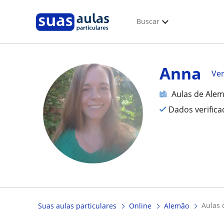
Buscar
Anna
Ver
Aulas de Ale
Dados verific
aulas
Suas aulas particulares
Online
Alemão