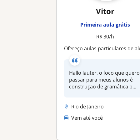
Vitor
Primeira aula grátis
R$ 30/h
Ofereço aulas particulares de alemão para iniciantes que estejam no nível A1 ou 
Hallo lauter, o foco que quero
passar para meus alunos é
construção de gramática b...
Rio de Janeiro
Vem até você