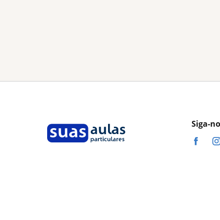
Siga-n