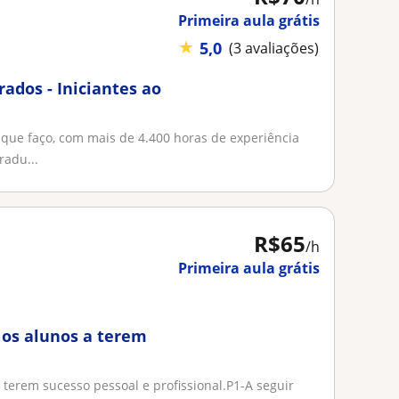
Primeira aula grátis
★
5,0
(3 avaliações)
ados - Iniciantes ao
que faço, com mais de 4.400 horas de experiência
radu...
R$65
/h
Primeira aula grátis
 os alunos a terem
 terem sucesso pessoal e profissional.P1-A seguir