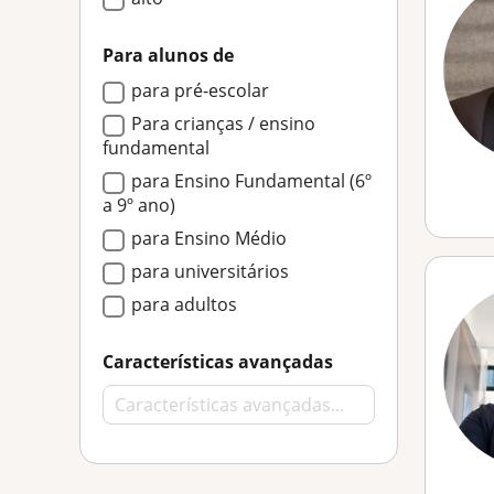
Para alunos de
para pré-escolar
Para crianças / ensino
fundamental
para Ensino Fundamental (6º
a 9º ano)
para Ensino Médio
para universitários
para adultos
Características avançadas