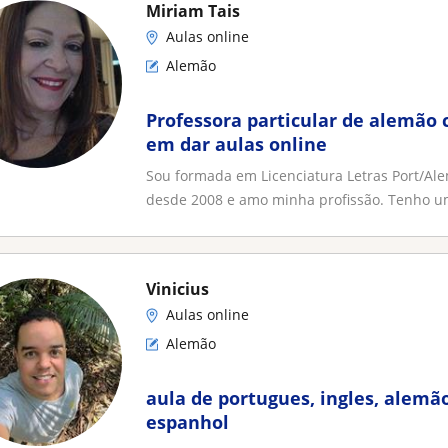
Miriam Tais
Aulas online
Alemão
Professora particular de alemão 
em dar aulas online
Sou formada em Licenciatura Letras Port/Ale
desde 2008 e amo minha profissão. Tenho um
Vinicius
Aulas online
Alemão
aula de portugues, ingles, alemão
espanhol