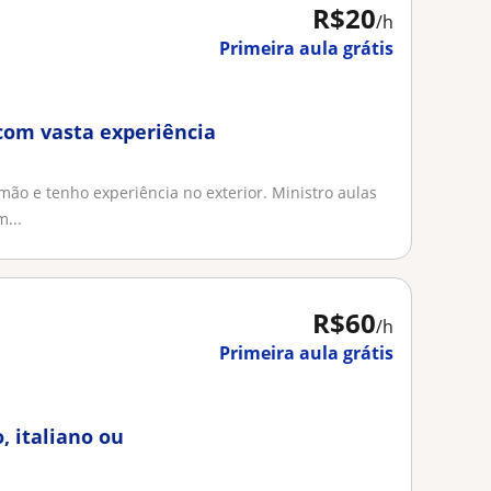
R$20
/h
Primeira aula grátis
com vasta experiência
mão e tenho experiência no exterior. Ministro aulas
...
R$60
/h
Primeira aula grátis
, italiano ou