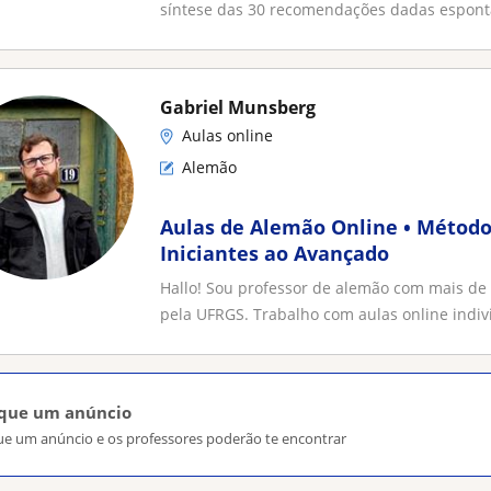
síntese das 30 recomendações dadas espont
Gabriel Munsberg
Aulas online
Alemão
Aulas de Alemão Online • Método
Iniciantes ao Avançado
Hallo! Sou professor de alemão com mais de 
pela UFRGS. Trabalho com aulas online indivi
ique um anúncio
ue um anúncio e os professores poderão te encontrar