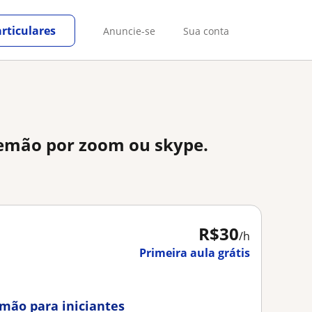
rticulares
Anuncie-se
Sua conta
lemão por zoom ou skype.
R$30
/h
Primeira aula grátis
emão para iniciantes