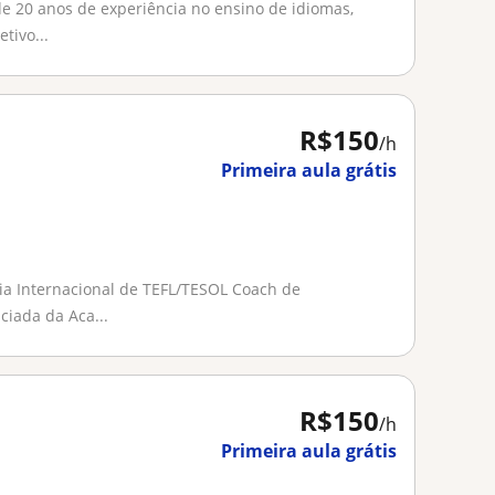
e 20 anos de experiência no ensino de idiomas,
tivo...
R$150
/h
Primeira aula grátis
mia Internacional de TEFL/TESOL Coach de
ciada da Aca...
R$150
/h
Primeira aula grátis