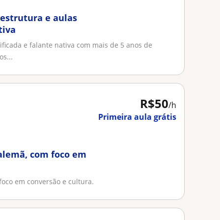
estrutura e aulas
tiva
tificada e falante nativa com mais de 5 anos de
s...
R$50
/h
Primeira aula grátis
 alemã, com foco em
foco em conversão e cultura.