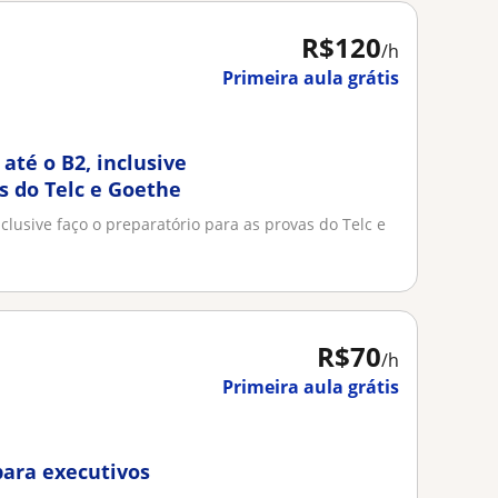
R$120
/h
Primeira aula grátis
até o B2, inclusive
s do Telc e Goethe
clusive faço o preparatório para as provas do Telc e
R$70
/h
Primeira aula grátis
para executivos