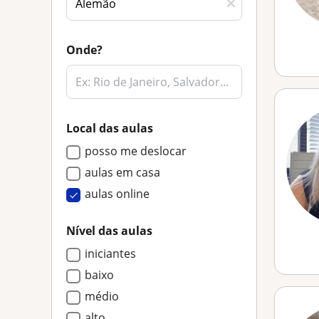
Onde?
Local das aulas
posso me deslocar
aulas em casa
aulas online
Nível das aulas
iniciantes
baixo
médio
alto