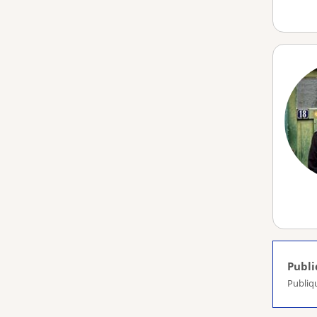
Publ
Publiq