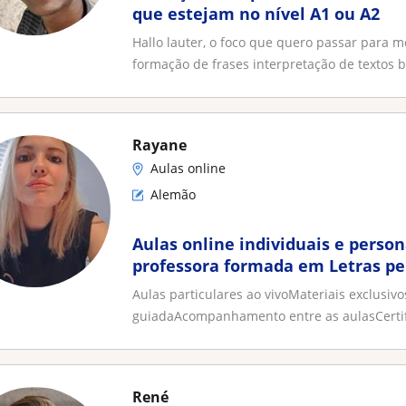
que estejam no nível A1 ou A2
Hallo lauter, o foco que quero passar para 
formação de frases interpretação de textos bá
Rayane
Aulas online
Alemão
Aulas online individuais e perso
professora formada em Letras pe
Aulas particulares ao vivoMateriais exclusi
guiadaAcompanhamento entre as aulasCertifi
René