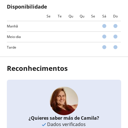
Disponibilidade
Se
Te
Qu
Qu
Se
Sá
Do
Manhã
Meio-dia
Tarde
Reconhecimentos
¿Quieres saber más de Camila?
Dados verificados