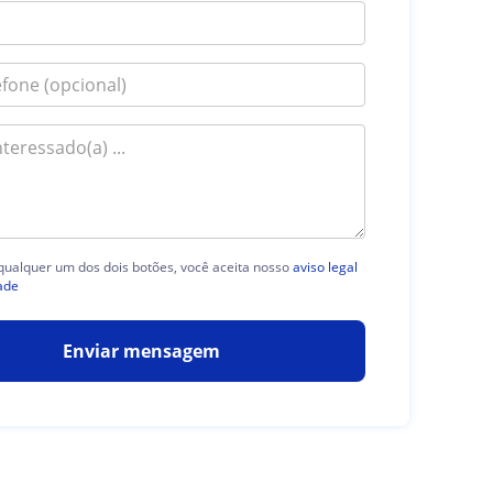
 qualquer um dos dois botões, você aceita nosso
aviso legal
ade
Enviar mensagem