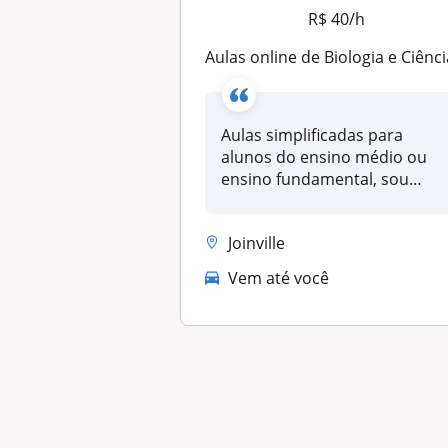
R$ 40/h
Aulas online de Biologia e Ciências para fundamental e Ensino Mé
Aulas simplificadas para
alunos do ensino médio ou
ensino fundamental, sou
estudante...
Joinville
Vem até você