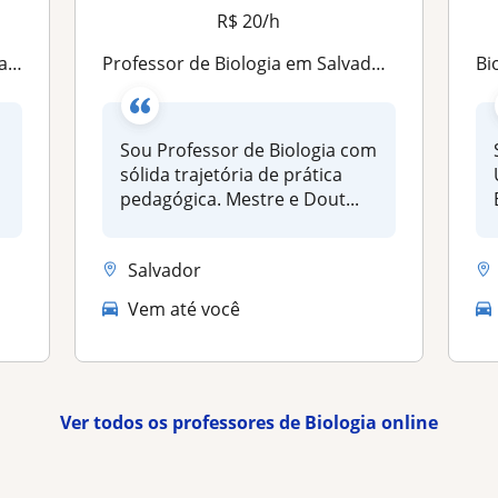
R$ 20/h
dio
Professor de Biologia em Salvador (Ensino Fundamental, Médio e Vestibular)
Bi
Sou Professor de Biologia com
sólida trajetória de prática
pedagógica. Mestre e Dout...
Salvador
Vem até você
Ver todos os professores de Biologia online