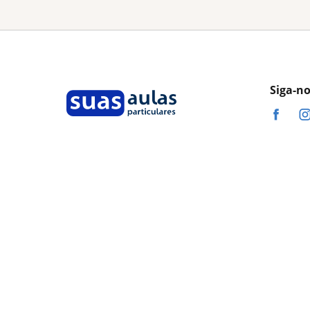
Siga-n