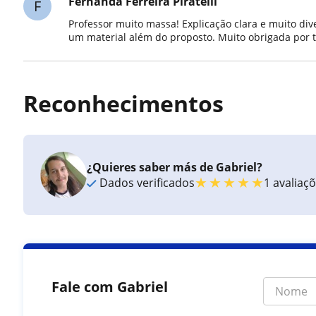
Fernanda Ferreira Piratelli
F
Professor muito massa! Explicação clara e muito di
um material além do proposto. Muito obrigada por 
Reconhecimentos
¿Quieres saber más de Gabriel?
★
★
★
★
★
Dados verificados
1 avaliaç
Fale com Gabriel