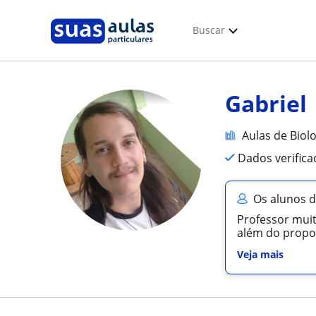
Buscar
Gabriel
Aulas de Biol
Dados verific
Os alunos d
Professor muit
além do propo
Veja mais