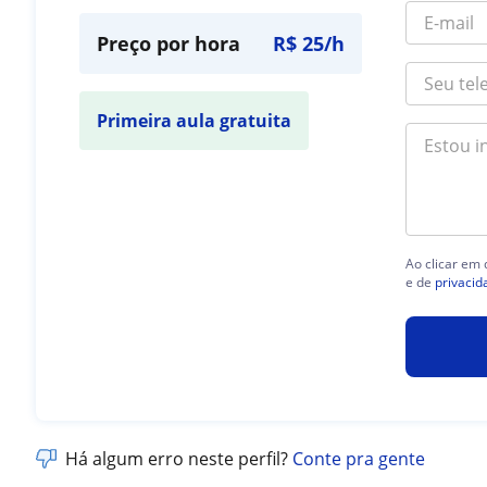
Preço por hora
R$ 25/h
Primeira aula gratuita
Ao clicar em
e de
privacid
Há algum erro neste perfil?
Conte pra gente