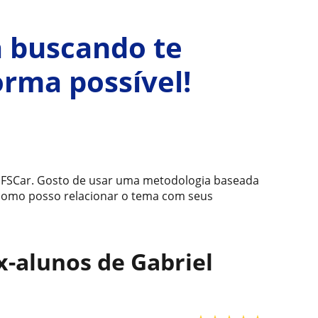
a buscando te
rma possível!
 UFSCar. Gosto de usar uma metodologia baseada
 como posso relacionar o tema com seus
x-alunos de Gabriel