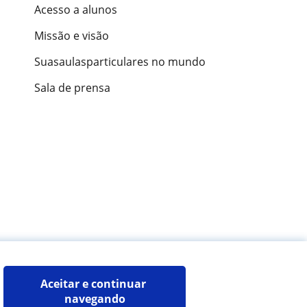
Acesso a alunos
Missão e visão
Suasaulasparticulares no mundo
Sala de prensa
ões de alunos
Aceitar e continuar 
navegando