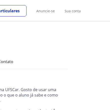
rticulares
Anuncie-se
Sua conta
Contato
o na UFSCar. Gosto de usar uma
o o que o aluno já sabe e como
.