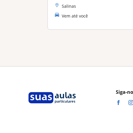
Salinas
Vem até você
Siga-n