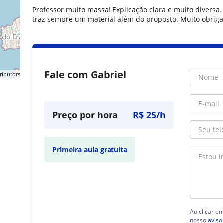
Professor muito massa! Explicação clara e muito diversa
traz sempre um material além do proposto. Muito obriga
Fale com Gabriel
ributors
Preço por hora
R$ 25/h
Primeira aula gratuita
Ao clicar e
nosso
aviso