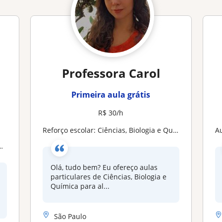
Professora Carol
Primeira aula grátis
R$ 30/h
Reforço escolar: Ciências, Biologia e Química
A
Olá, tudo bem? Eu ofereço aulas
particulares de Ciências, Biologia e
Química para al...
São Paulo