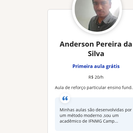
Anderson Pereira da
Silva
Primeira aula grátis
R$ 20/h
Aula de reforço particular ensino fundamental 6° ao 9° ano
Minhas aulas são desenvolvidas por
um método moderno ,sou um
acadêmico de IFNMG Camp...