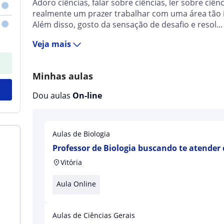
Adoro ciências, falar sobre ciências, ler sobre ciên
realmente um prazer trabalhar com uma área tão 
Além disso, gosto da sensação de desafio e resol...
Veja mais
Minhas aulas
Dou aulas
On-line
Aulas de Biologia
Professor de Biologia buscando te atender
Vitória
Aula Online
Aulas de Ciências Gerais