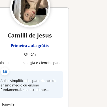
Camilli de Jesus
Primeira aula grátis
R$ 40/h
ulas online de Biologia e Ciências para fundamental e Ensino Médio
Aulas simplificadas para alunos do
ensino médio ou ensino
fundamental, sou estudante...
Joinville