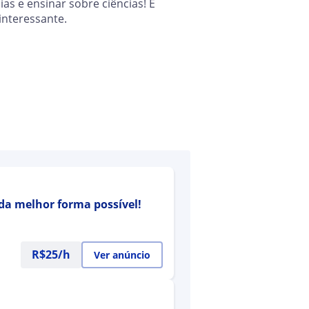
cias e ensinar sobre ciências! É
interessante.
 da melhor forma possível!
R$25/h
Ver anúncio