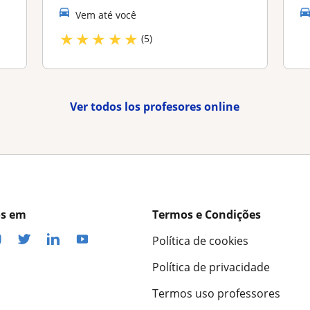
Vem até você
★
★
★
★
★
(5)
Ver todos los profesores online
os em
Termos e Condições
Política de cookies
Política de privacidade
Termos uso professores