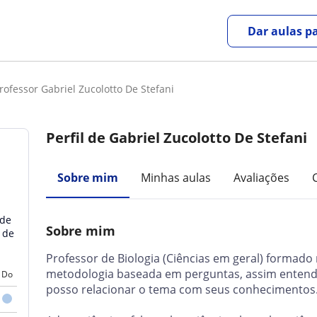
Dar aulas pa
rofessor Gabriel Zucolotto De Stefani
Perfil de Gabriel Zucolotto De Stefani
Sobre mim
Minhas aulas
Avaliações
 de
Sobre mim
 de
Professor de Biologia (Ciências em geral) formad
metodologia baseada em perguntas, assim entend
Do
posso relacionar o tema com seus conhecimentos