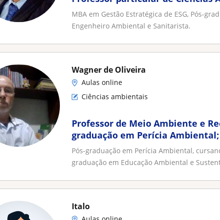
MBA em Gestão Estratégica de ESG, Pós-gra
Engenheiro Ambiental e Sanitarista.
Wagner de Oliveira
Aulas online
Ciências ambientais
Professor de Meio Ambiente e Rec
graduação em Perícia Ambiental;
Licenciatura em Ciências Biológi
Pós-graduação em Perícia Ambiental, cursand
graduação em Educação Ambiental e Sustenta
Italo
Aulas online