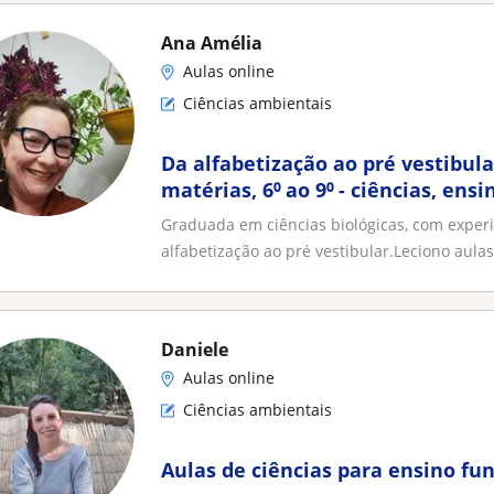
Ana Amélia
Aulas online
Ciências ambientais
Da alfabetização ao pré vestibular.
matérias, 6⁰ ao 9⁰ - ciências, ens
vestibular - biologia
Graduada em ciências biológicas, com exper
alfabetização ao pré vestibular.Leciono aulas 
Daniele
Aulas online
Ciências ambientais
Aulas de ciências para ensino fu