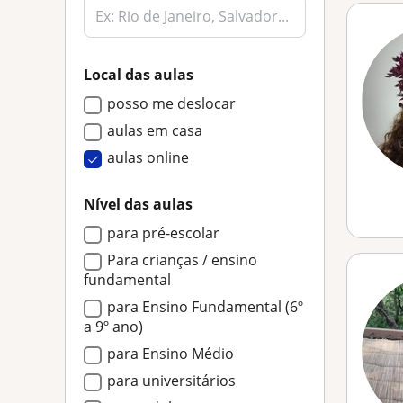
Local das aulas
posso me deslocar
aulas em casa
aulas online
Nível das aulas
para pré-escolar
Para crianças / ensino
fundamental
para Ensino Fundamental (6º
a 9º ano)
para Ensino Médio
para universitários