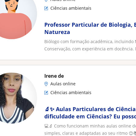
Ciências ambientais
Professor Particular de Biologia, 
Natureza
Biólogo com formação acadêmica, incluindo
Conservação, com experiência em docência. M
Irene de
Aulas online
Ciências ambientais
🔬✨ Aulas Particulares de Ciências ✨🔬 E
dificuldade em Ciências? Eu posso
💻🔬 Como funcionam minhas aulas online d
simples, claras e adaptadas ao seu ritmo 😊