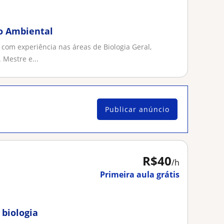
ão Ambiental
com experiência nas áreas de Biologia Geral,
Mestre e...
Publicar anúncio
R$40
/h
Primeira aula grátis
 biologia