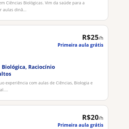
m Ciências Biológicas. Vim da saúde para a
 aulas dinâ...
R$25
/h
Primeira aula grátis
 Biológica, Raciocínio
ultos
uo experiência com aulas de Ciências, Biologia e
l....
R$20
/h
Primeira aula grátis