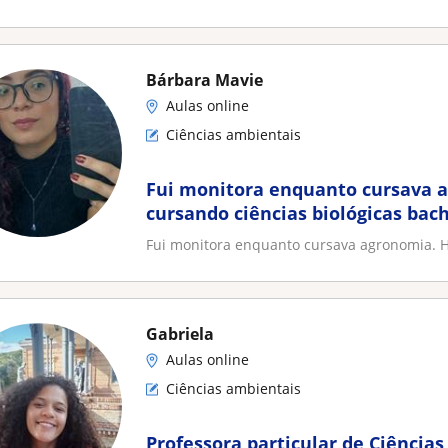
Bárbara Mavie
Aulas online
Ciências ambientais
Fui monitora enquanto cursava a
cursando ciências biológicas bac
Fui monitora enquanto cursava agronomia. Ho
Gabriela
Aulas online
Ciências ambientais
Professora particular de Ciência