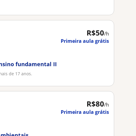
R$50
/h
Primeira aula grátis
ensino fundamental II
mais de 17 anos.
R$80
/h
Primeira aula grátis
 Ambientais