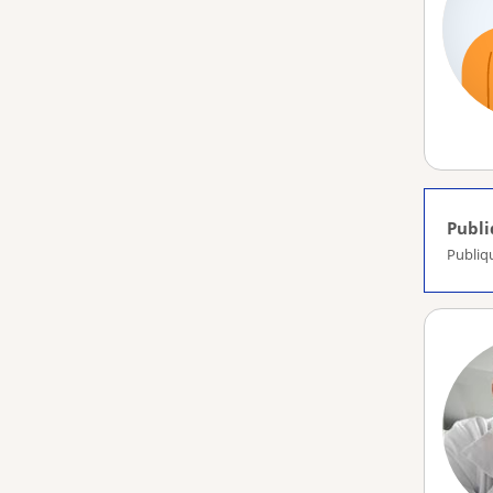
Publ
Publiq