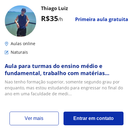
Thiago Luiz
R$35
/h
Primeira aula gratuita
Aulas online
Naturais
Aula para turmas do ensino médio e
fundamental, trabalho com matérias
variadas
Nao tenho formação superior, somente segundo grau por
enquanto, mas estou estudando para engressar no final do
ano em uma faculdade de medi...
ver mais
Entrar em contato