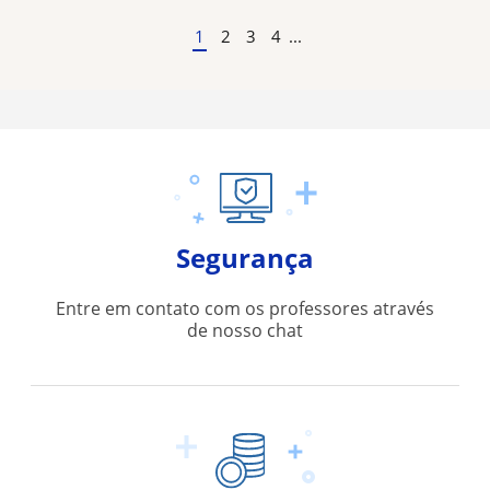
1
2
3
4
...
Segurança
Entre em contato com os professores através
de nosso chat