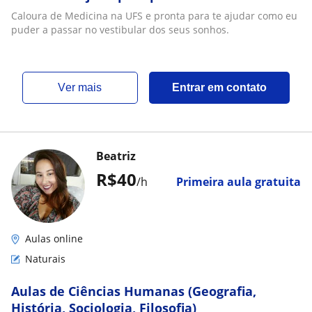
Caloura de Medicina na UFS e pronta para te ajudar como eu
puder a passar no vestibular dos seus sonhos.
ver mais
Entrar em contato
Beatriz
R$40
/h
Primeira aula gratuita
Aulas online
Naturais
Aulas de Ciências Humanas (Geografia,
História, Sociologia, Filosofia)