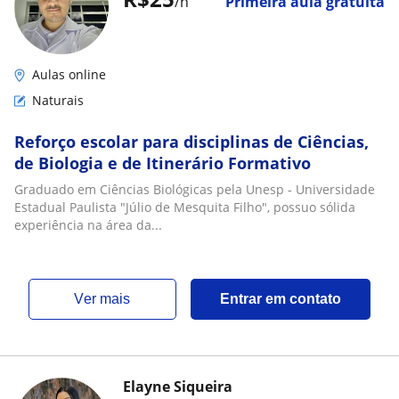
/h
Primeira aula gratuita
Aulas online
Naturais
Reforço escolar para disciplinas de Ciências,
de Biologia e de Itinerário Formativo
Graduado em Ciências Biológicas pela Unesp - Universidade
Estadual Paulista "Júlio de Mesquita Filho", possuo sólida
experiência na área da...
ver mais
Entrar em contato
Elayne Siqueira