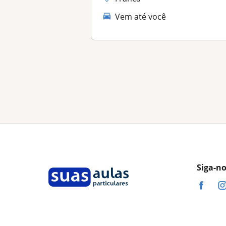
Vem até você
Siga-n