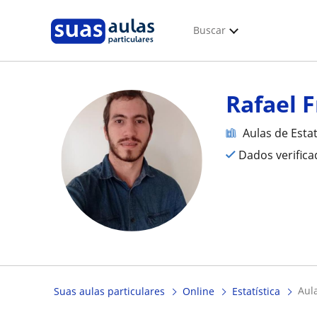
Buscar
Rafael 
Aulas de Estat
Dados verific
au
Suas aulas particulares
Online
Estatística