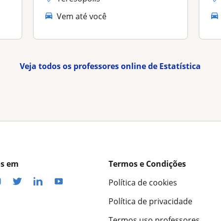
Vem até você
Veja todos os professores online de Estatística
os em
Termos e Condições
Política de cookies
Política de privacidade
Termos uso professores