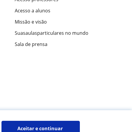
Acesso a alunos
Missão e visão
Suasaulasparticulares no mundo
Sala de prensa
ões de alunos
Aceitar e continuar 