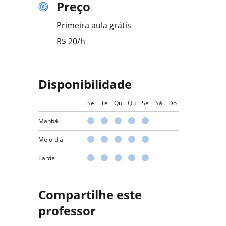
Preço
Primeira aula grátis
R$ 20/h
Disponibilidade
Se
Te
Qu
Qu
Se
Sá
Do
Manhã
Meio-dia
Tarde
Compartilhe este
professor