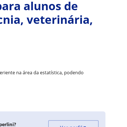
para alunos de
ia, veterinária,
iente na área da estatística, podendo
erlini?