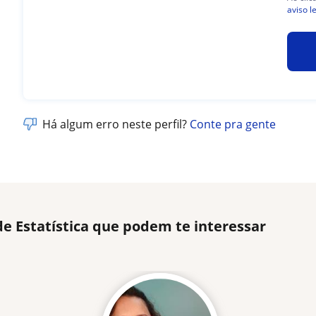
aviso l
Há algum erro neste perfil?
Conte pra gente
de Estatística que podem te interessar