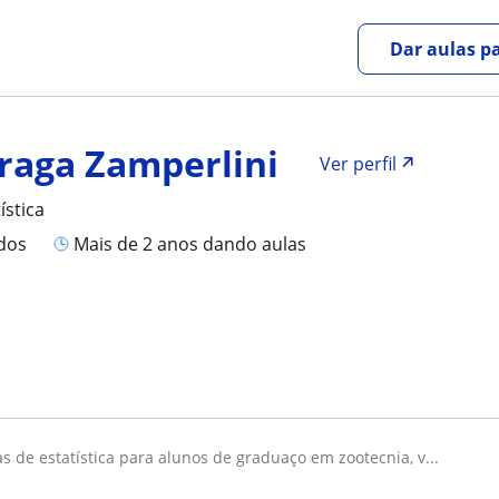
Dar aulas pa
Fraga Zamperlini
Ver perfil
ística
ados
mais de 2 anos dando aulas
las de estatística para alunos de graduaço em zootecnia, v...