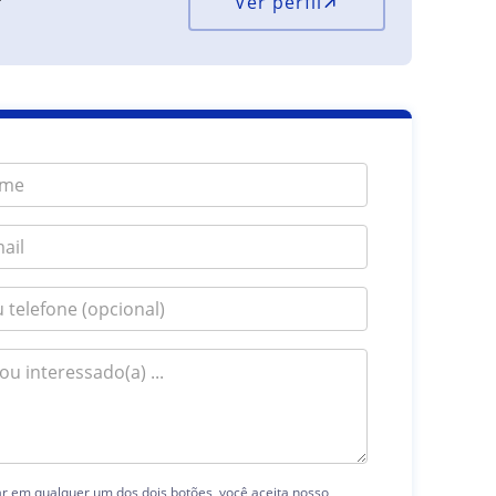
Ver perfil
ar em qualquer um dos dois botões, você aceita nosso