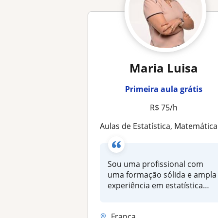
Maria Luisa
Primeira aula grátis
R$ 75/h
Aulas de Estatística, Matemática Básica e Financeir
Sou uma profissional com
uma formação sólida e ampla
experiência em estatística
para...
Franca