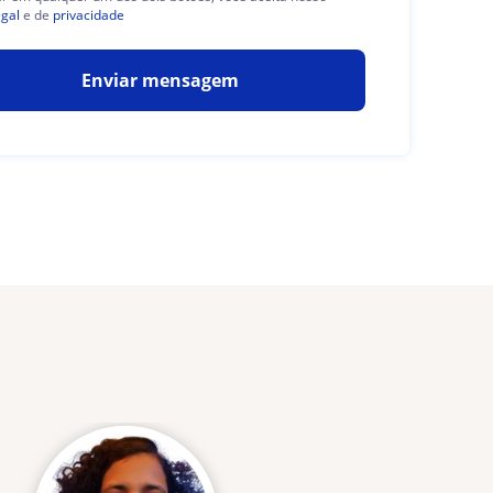
egal
e de
privacidade
Enviar mensagem