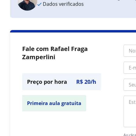
Dados verificados
Fale com Rafael Fraga
Zamperlini
Preço por hora
R$ 20/h
Primeira aula gratuita
Ao clic