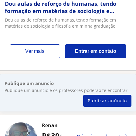
Dou aulas de reforço de humanas, tendo
formação em matérias de sociologia e
filosofia em minha graduação
Dou aulas de reforço de humanas, tendo formação em
matérias de sociologia e filosofia em minha graduação.
ver mais
Entrar em contato
Publique um anúncio
Publique um anúncio e os professores poderão te encontrar
Publicar anúncio
Renan
R$30