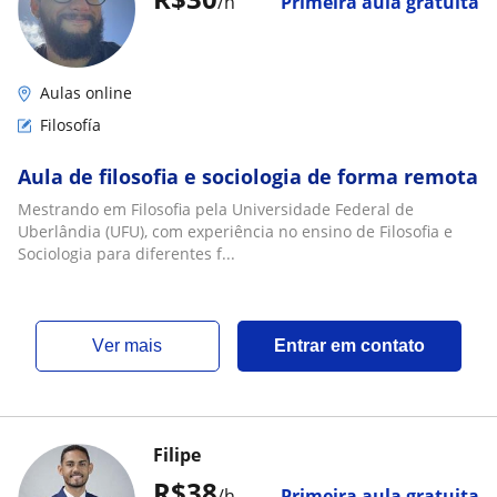
/h
Primeira aula gratuita
Aulas online
Filosofía
Aula de filosofia e sociologia de forma remota
Mestrando em Filosofia pela Universidade Federal de
Uberlândia (UFU), com experiência no ensino de Filosofia e
Sociologia para diferentes f...
ver mais
Entrar em contato
Filipe
R$38
/h
Primeira aula gratuita