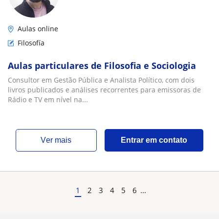
Aulas online
Filosofía
Aulas particulares de Filosofia e Sociologia
Consultor em Gestão Pública e Analista Político, com dois
livros publicados e análises recorrentes para emissoras de
Rádio e TV em nível na...
ver mais
Entrar em contato
1
2
3
4
5
6
...