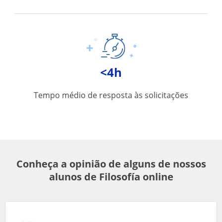
<4h
Tempo médio de resposta às solicitações
Conheça a opinião de alguns de nossos
alunos de Filosofía online