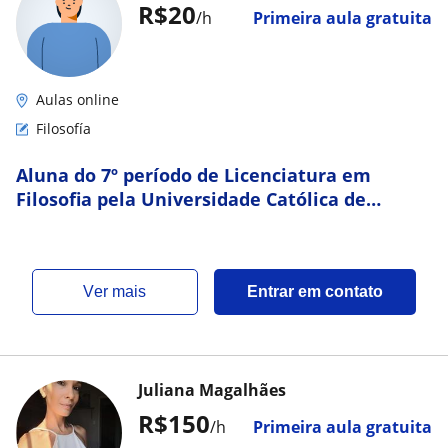
R$20
/h
Primeira aula gratuita
Aulas online
Filosofía
Aluna do 7º período de Licenciatura em
Filosofia pela Universidade Católica de
Petrópolis (UCP)
ver mais
Entrar em contato
Juliana Magalhães
R$150
/h
Primeira aula gratuita