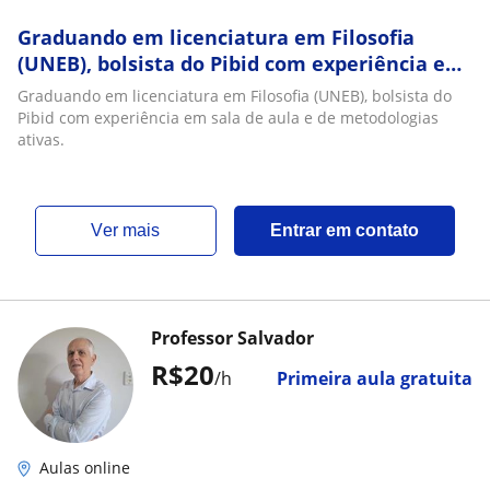
Graduando em licenciatura em Filosofia
(UNEB), bolsista do Pibid com experiência em
sala de aula e de metodologias ativas
Graduando em licenciatura em Filosofia (UNEB), bolsista do
Pibid com experiência em sala de aula e de metodologias
ativas.
ver mais
Entrar em contato
Professor Salvador
R$20
/h
Primeira aula gratuita
Aulas online