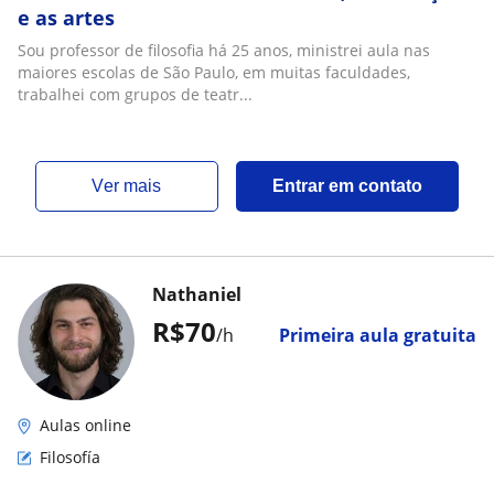
e as artes
Sou professor de filosofia há 25 anos, ministrei aula nas
maiores escolas de São Paulo, em muitas faculdades,
trabalhei com grupos de teatr...
ver mais
Entrar em contato
Nathaniel
R$70
/h
Primeira aula gratuita
Aulas online
Filosofía