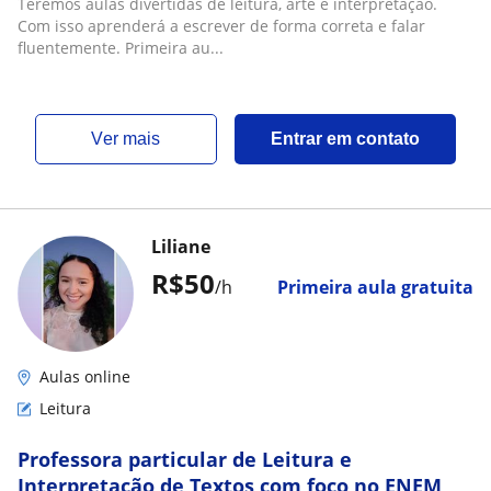
Teremos aulas divertidas de leitura, arte e interpretação.
Com isso aprenderá a escrever de forma correta e falar
fluentemente. Primeira au...
ver mais
Entrar em contato
Liliane
R$50
/h
Primeira aula gratuita
Aulas online
Leitura
Professora particular de Leitura e
Interpretação de Textos com foco no ENEM