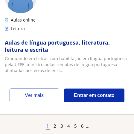
Aulas online
Leitura
Aulas de língua portuguesa, literatura,
leitura e escrita
Graduando em Letras com habilitação em língua portuguesa
pela UFPE, ministro aulas remotas de língua portuguesa
alinhadas aos eixos de ensi...
ver mais
Entrar em contato
1
2
3
4
5
6
...