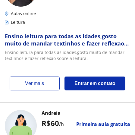
Aulas online
Leitura
Ensino leitura para todas as idades,gosto
muito de mandar textinhos e fazer reflexao
sobre a leitura
Ensino leitura para todas as idades,gosto muito de mandar
textinhos e fazer reflexao sobre a leitura.
ver mais
Entrar em contato
Andreia
R$60
/h
Primeira aula gratuita