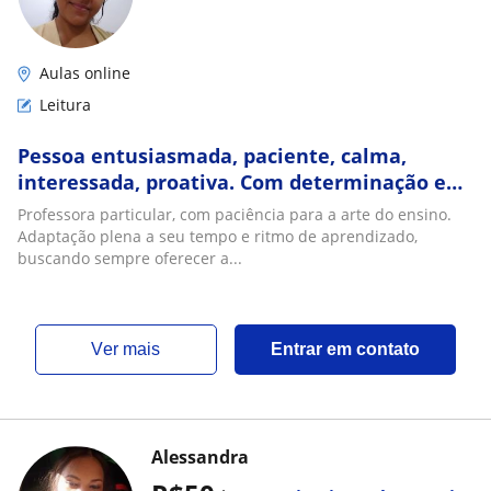
Aulas online
Leitura
Pessoa entusiasmada, paciente, calma,
interessada, proativa. Com determinação e
empatia
Professora particular, com paciência para a arte do ensino.
Adaptação plena a seu tempo e ritmo de aprendizado,
buscando sempre oferecer a...
ver mais
Entrar em contato
Alessandra