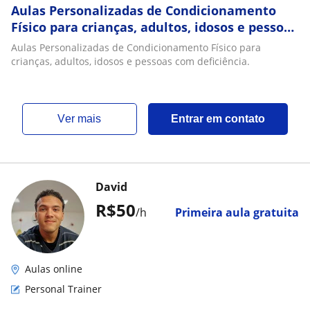
Aulas Personalizadas de Condicionamento
Físico para crianças, adultos, idosos e pessoas
com deficiência
Aulas Personalizadas de Condicionamento Físico para
crianças, adultos, idosos e pessoas com deficiência.
ver mais
Entrar em contato
David
R$50
/h
Primeira aula gratuita
Aulas online
Personal Trainer