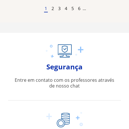
1
2
3
4
5
6
...
Segurança
Entre em contato com os professores através
de nosso chat