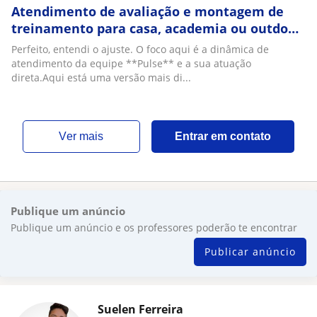
Atendimento de avaliação e montagem de
treinamento para casa, academia ou outdoor
por Professor e estagiário. Treine em casa!
Perfeito, entendi o ajuste. O foco aqui é a dinâmica de
atendimento da equipe **Pulse** e a sua atuação
direta.Aqui está uma versão mais di...
ver mais
Entrar em contato
Publique um anúncio
Publique um anúncio e os professores poderão te encontrar
Publicar anúncio
Suelen Ferreira