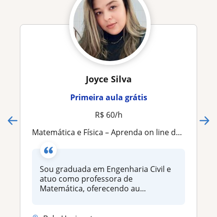
Joyce Silva
Primeira aula grátis
R$ 60/h
Matemática e Física – Aprenda on line de forma simples e sem medo!
Sou graduada em Engenharia Civil e
atuo como professora de
Matemática, oferecendo au...