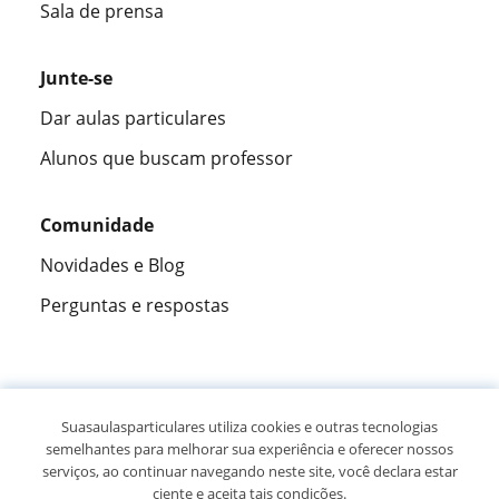
Sala de prensa
Junte-se
Dar aulas particulares
Alunos que buscam professor
Comunidade
Novidades e Blog
Perguntas e respostas
Fantástica
★★★★★
9,5/10
Suasaulasparticulares utiliza cookies e outras tecnologias
semelhantes para melhorar sua experiência e oferecer nossos
305883
opiniões de alunos
serviços, ao continuar navegando neste site, você declara estar
ciente e aceita tais condições.