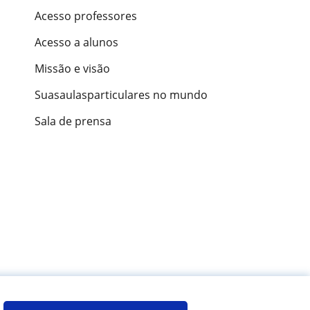
Acesso professores
Acesso a alunos
Missão e visão
Suasaulasparticulares no mundo
Sala de prensa
ões de alunos