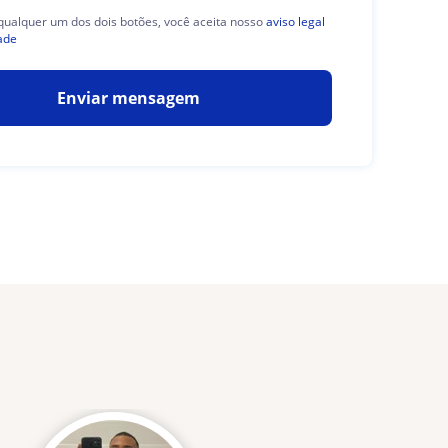
 qualquer um dos dois botões, você aceita nosso
aviso legal
ade
Enviar mensagem