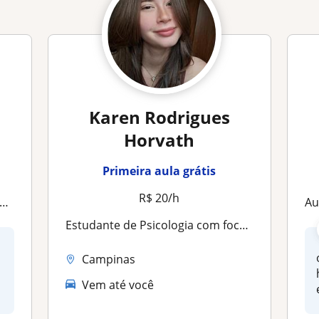
Karen Rodrigues
Horvath
Primeira aula grátis
R$ 20/h
au
Estudante de Psicologia com foco em aprendizado e reforço escolar
Campinas
Vem até você