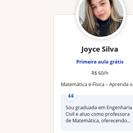
Joyce Silva
Primeira aula grátis
R$ 60/h
Matemática e Física – Aprenda on line de forma simples e sem medo!
Sou graduada em Engenharia
Civil e atuo como professora
de Matemática, oferecendo
au...