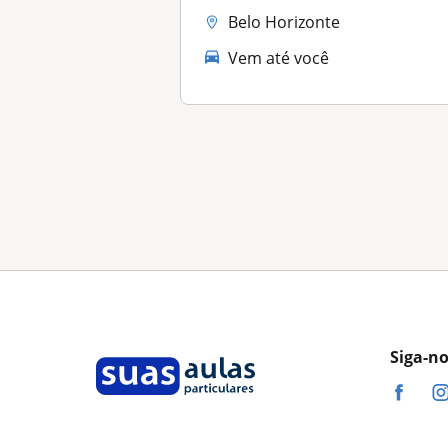
Belo Horizonte
Vem até você
Siga-n