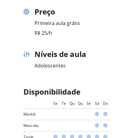
Preço
Primeira aula grátis
R$ 25/h
Níveis de aula
Adolescentes
Disponibilidade
Se
Te
Qu
Qu
Se
Sá
Do
Manhã
Meio-dia
Tarde