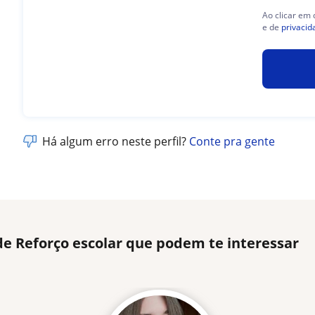
Ao clicar em
e de
privacid
Há algum erro neste perfil?
Conte pra gente
de Reforço escolar que podem te interessar