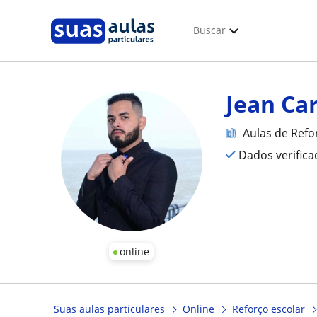
Buscar
Jean Ca
Aulas de Refo
Dados verific
online
Suas aulas particulares
Online
Reforço escolar