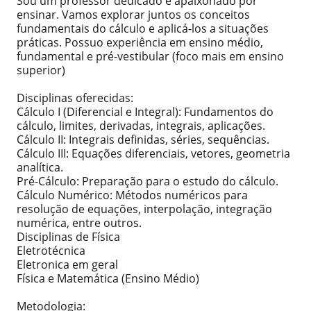
Sou um professor dedicado e apaixonado por
ensinar. Vamos explorar juntos os conceitos
fundamentais do cálculo e aplicá-los a situações
práticas. Possuo experiência em ensino médio,
fundamental e pré-vestibular (foco mais em ensino
superior)
Disciplinas oferecidas:
Cálculo I (Diferencial e Integral): Fundamentos do
cálculo, limites, derivadas, integrais, aplicações.
Cálculo II: Integrais definidas, séries, sequências.
Cálculo III: Equações diferenciais, vetores, geometria
analítica.
Pré-Cálculo: Preparação para o estudo do cálculo.
Cálculo Numérico: Métodos numéricos para
resolução de equações, interpolação, integração
numérica, entre outros.
Disciplinas de Física
Eletrotécnica
Eletronica em geral
Física e Matemática (Ensino Médio)
Metodologia: