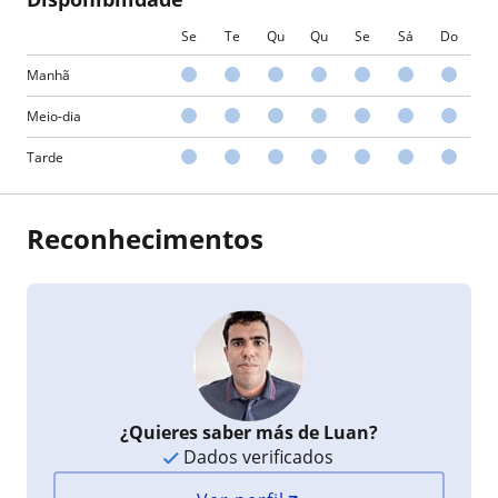
Se
Te
Qu
Qu
Se
Sá
Do
Manhã
Meio-dia
Tarde
Reconhecimentos
¿Quieres saber más de Luan?
Dados verificados