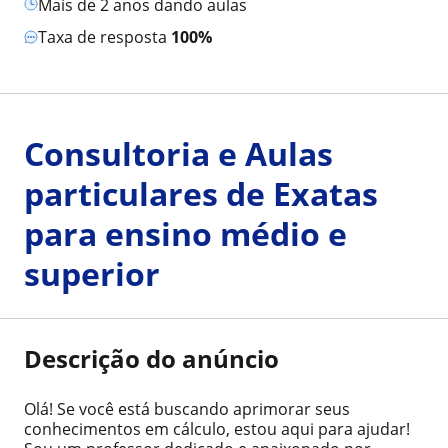
mais de 2 anos dando aulas
Taxa de resposta
100%
Consultoria e Aulas
particulares de Exatas
para ensino médio e
superior
Descrição do anúncio
Olá! Se você está buscando aprimorar seus
conhecimentos em cálculo, estou aqui para ajudar!