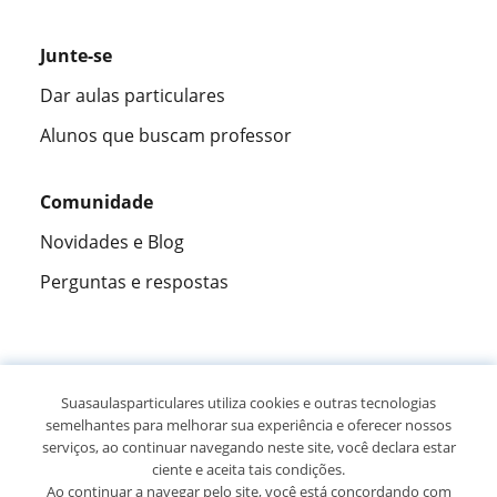
Junte-se
Dar aulas particulares
Alunos que buscam professor
Comunidade
Novidades e Blog
Perguntas e respostas
Fantástica
★★★★★
9,5/10
Suasaulasparticulares utiliza cookies e outras tecnologias
semelhantes para melhorar sua experiência e oferecer nossos
305915
opiniões de alunos
serviços, ao continuar navegando neste site, você declara estar
ciente e aceita tais condições.
Ao continuar a navegar pelo site, você está concordando com
© 2007 - 2026 Suas aulas particulares