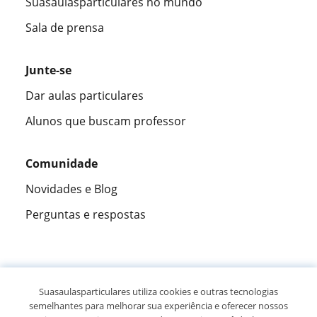
Suasaulasparticulares no mundo
Sala de prensa
Junte-se
Dar aulas particulares
Alunos que buscam professor
Comunidade
Novidades e Blog
Perguntas e respostas
Fantástica
★★★★★
9,5/10
Suasaulasparticulares utiliza cookies e outras tecnologias
semelhantes para melhorar sua experiência e oferecer nossos
305883
opiniões de alunos