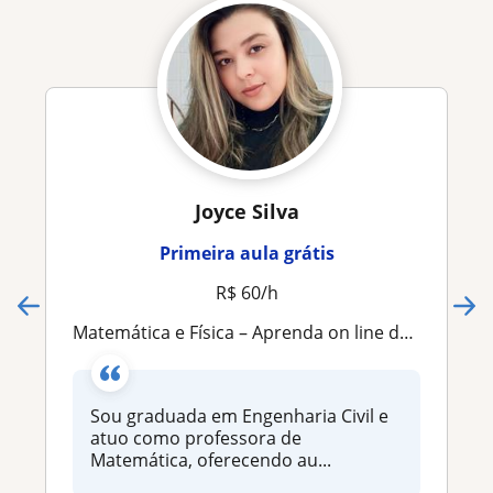
Joyce Silva
Primeira aula grátis
R$ 60/h
Matemática e Física – Aprenda on line de forma simples e sem medo!
Sou graduada em Engenharia Civil e
atuo como professora de
Matemática, oferecendo au...