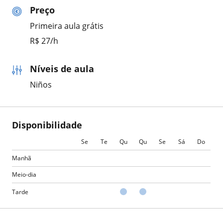
Preço
Primeira aula grátis
R$ 27/h
Níveis de aula
Niños
Disponibilidade
Se
Te
Qu
Qu
Se
Sá
Do
Manhã
Meio-dia
Tarde