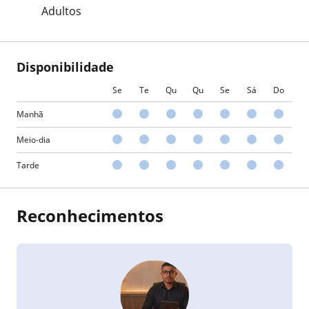
Adultos
Disponibilidade
Se
Te
Qu
Qu
Se
Sá
Do
Manhã
Meio-dia
Tarde
Reconhecimentos