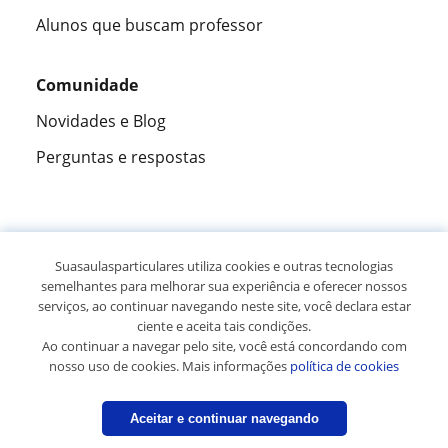
Alunos que buscam professor
Comunidade
Novidades e Blog
Perguntas e respostas
Fantástica
★★★★★
9,5/10
Suasaulasparticulares utiliza cookies e outras tecnologias
semelhantes para melhorar sua experiência e oferecer nossos
305915
opiniões de alunos
serviços, ao continuar navegando neste site, você declara estar
ciente e aceita tais condições.
Ao continuar a navegar pelo site, você está concordando com
© 2007 - 2026 Suas aulas particulares
nosso uso de cookies. Mais informações
política de cookies
Mapa do site:
Professores particulares
Aceitar e continuar navegando