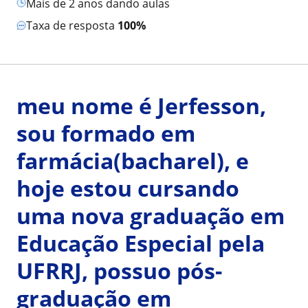
mais de 2 anos dando aulas
Taxa de resposta
100%
meu nome é Jerfesson,
sou formado em
farmácia(bacharel), e
hoje estou cursando
uma nova graduação em
Educação Especial pela
UFRRJ, possuo pós-
graduação em