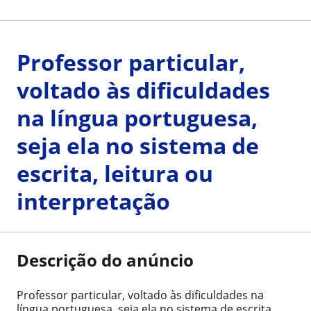
Professor particular,
voltado às dificuldades
na língua portuguesa,
seja ela no sistema de
escrita, leitura ou
interpretação
Descrição do anúncio
Professor particular, voltado às dificuldades na
língua portuguesa, seja ela no sistema de escrita,