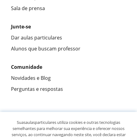
Sala de prensa
Junte-se
Dar aulas particulares
Alunos que buscam professor
Comunidade
Novidades e Blog
Perguntas e respostas
Fantástica
★★★★★
9,5/10
Suasaulasparticulares utiliza cookies e outras tecnologias
semelhantes para melhorar sua experiência e oferecer nossos
305883
opiniões de alunos
serviços, ao continuar navegando neste site, você declara estar