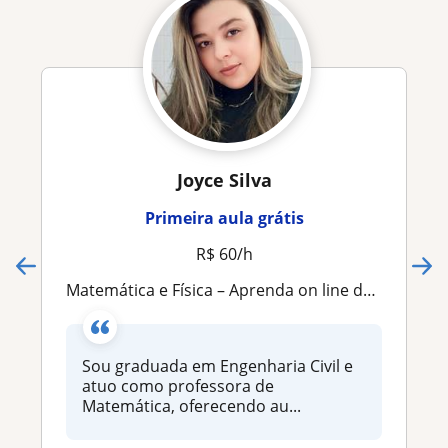
Joyce Silva
Primeira aula grátis
R$ 60/h
Matemática e Física – Aprenda on line de forma simples e sem medo!
Sou graduada em Engenharia Civil e
atuo como professora de
Matemática, oferecendo au...