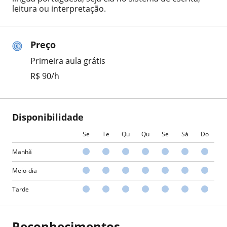
leitura ou interpretação.
Preço
Primeira aula grátis
R$ 90/h
Disponibilidade
Se
Te
Qu
Qu
Se
Sá
Do
Manhã
Meio-dia
Tarde
Reconhecimentos