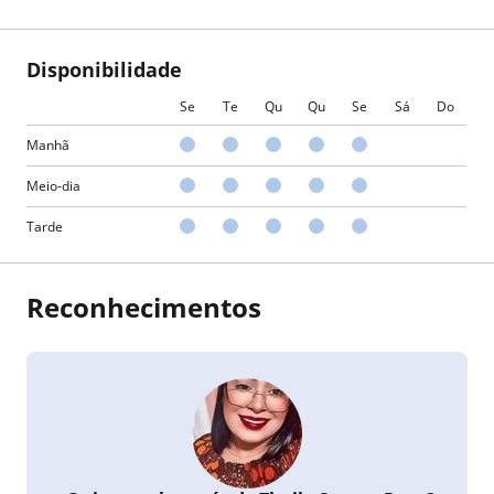
Disponibilidade
Se
Te
Qu
Qu
Se
Sá
Do
Manhã
Meio-dia
Tarde
Reconhecimentos