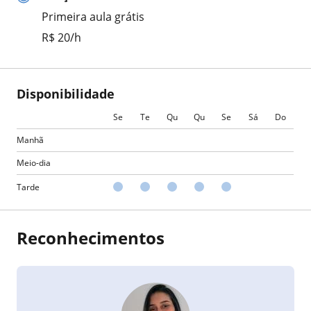
Primeira aula grátis
R$ 20/h
Disponibilidade
Se
Te
Qu
Qu
Se
Sá
Do
Manhã
Meio-dia
Tarde
Reconhecimentos