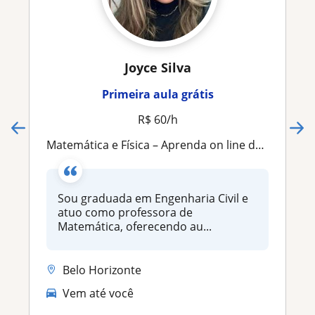
Joyce Silva
Primeira aula grátis
R$ 60/h
Matemática e Física – Aprenda on line de forma simples e sem medo!
Sou graduada em Engenharia Civil e
atuo como professora de
Matemática, oferecendo au...
Belo Horizonte
Vem até você