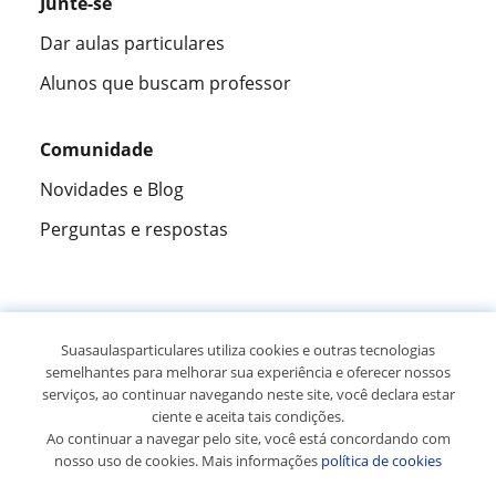
Junte-se
Dar aulas particulares
Alunos que buscam professor
Comunidade
Novidades e Blog
Perguntas e respostas
Fantástica
★★★★★
9,5/10
Suasaulasparticulares utiliza cookies e outras tecnologias
semelhantes para melhorar sua experiência e oferecer nossos
305883
opiniões de alunos
serviços, ao continuar navegando neste site, você declara estar
ciente e aceita tais condições.
Ao continuar a navegar pelo site, você está concordando com
© 2007 - 2026 Suas aulas particulares
nosso uso de cookies. Mais informações
política de cookies