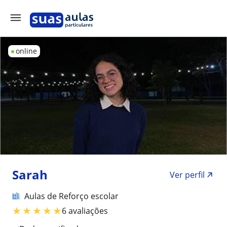
online
Sarah
Ver perfil
Aulas de Reforço escolar
★
★
★
★
★
6 avaliações