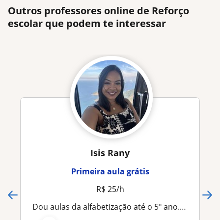
Outros professores online de Reforço
escolar que podem te interessar
Isis Rany
Primeira aula grátis
R$ 25/h
Dou aulas da alfabetização até o 5º ano. Acompanho nas tarefas de casa e oferto diversas estratégias no processo de alfabetização