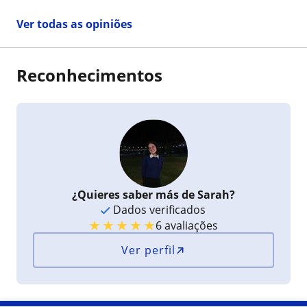
Ver todas as opiniões
Reconhecimentos
¿Quieres saber más de Sarah?
Dados verificados
★
★
★
★
★
6 avaliações
Ver perfil