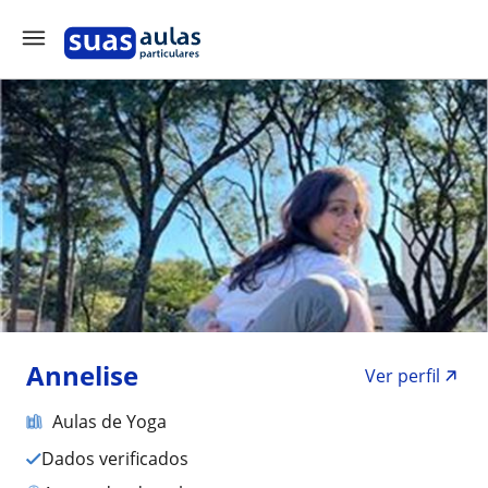
Annelise
Ver perfil
Aulas de Yoga
Dados verificados