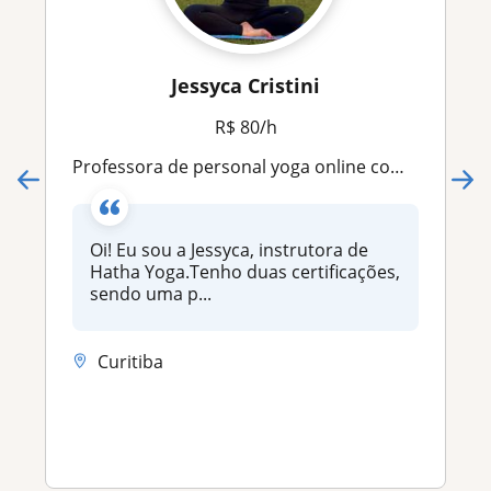
Jessyca Cristini
R$ 80/h
Professora de personal yoga online com 9 anos de experiência
Oi! Eu sou a Jessyca, instrutora de
Hatha Yoga.Tenho duas certificações,
sendo uma p...
Curitiba