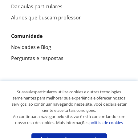
Dar aulas particulares
Alunos que buscam professor
Comunidade
Novidades e Blog
Perguntas e respostas
Fantástica
★★★★★
9,5/10
Suasaulasparticulares utiliza cookies e outras tecnologias
semelhantes para melhorar sua experiência e oferecer nossos
305826
opiniões de alunos
serviços, ao continuar navegando neste site, você declara estar
ciente e aceita tais condições.
Ao continuar a navegar pelo site, você está concordando com
© 2007 - 2026 Suas aulas particulares
nosso uso de cookies. Mais informações
política de cookies
Mapa do site:
Professores particulares