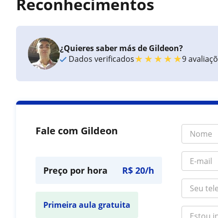
Reconhecimentos
¿Quieres saber más de Gildeon?
★
★
★
★
★
Dados verificados
9 avaliaç
Fale com Gildeon
Preço por hora
R$ 20/h
Primeira aula gratuita