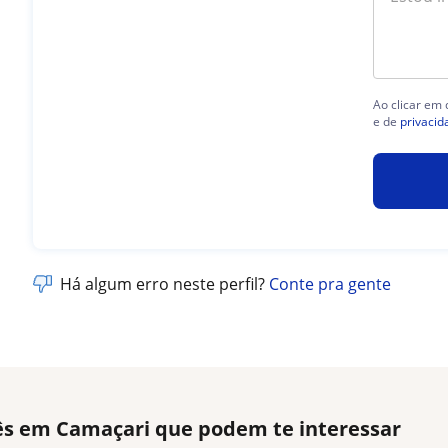
Ao clicar em
e de
privacid
Há algum erro neste perfil?
Conte pra gente
lês em Camaçari que podem te interessar