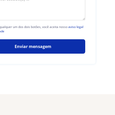
 qualquer um dos dois botões, você aceita nosso
aviso legal
ade
Enviar mensagem