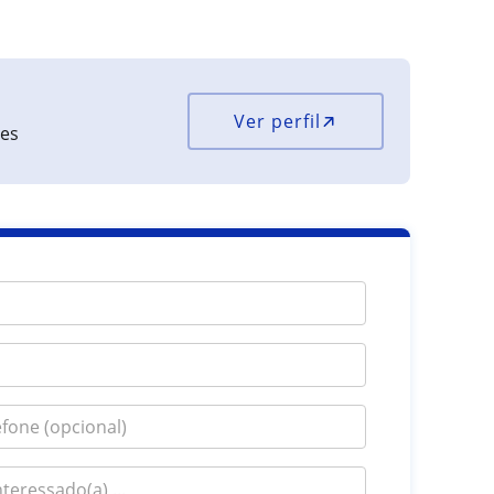
Ver perfil
ões