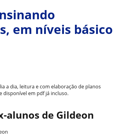
ensinando
s, em níveis básico
ia a dia, leitura e com elaboração de planos
 disponível em pdf já incluso.
ex-alunos de Gildeon
deon