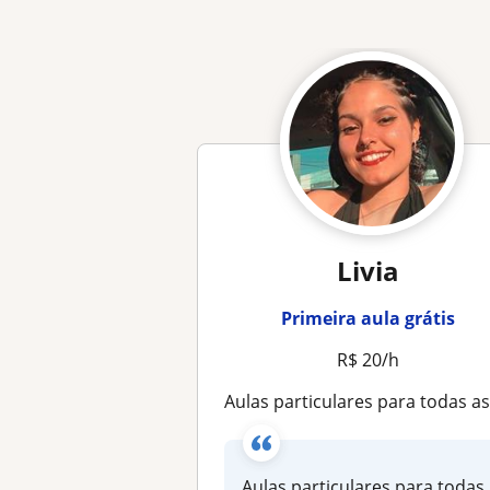
Livia
Primeira aula grátis
R$ 20/h
Aulas particulares para todas as idades, do iniciante ao fluen
Aulas particulares para todas