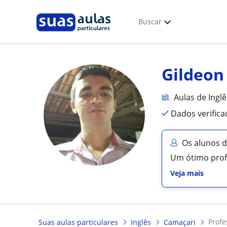
Buscar
Gildeon
Aulas de Inglê
Dados verific
Os alunos 
Um ótimo profe
Veja mais
prof
Suas aulas particulares
Inglês
Camaçari