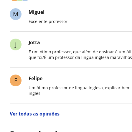
Miguel
M
Excelente professor
Jotta
J
É um ótimo professor, que além de ensinar é um ót
que foi/É um professor da língua inglesa maravilho
Felipe
F
Um ótimo professor de língua inglesa, explicar bem 
inglês.
Ver todas as opiniões