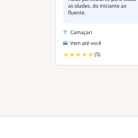
as idades, do iniciante ao
fluente.
Camaçari
Vem até você
★
★
★
★
★
(5)