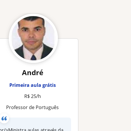
André
Primeira aula grátis
R$ 25/h
Professor de Português
br/>Ministra aulas através da