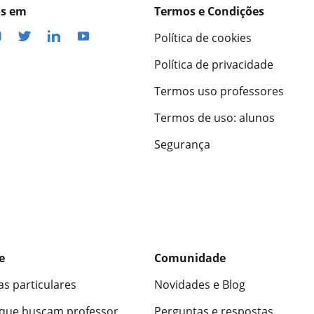
os em
Termos e Condições
Política de cookies
Política de privacidade
Termos uso professores
Termos de uso: alunos
Segurança
e
Comunidade
as particulares
Novidades e Blog
 que buscam professor
Perguntas e respostas