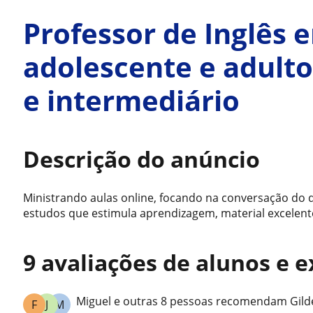
Professor de Inglês 
adolescente e adulto
e intermediário
Descrição do anúncio
Ministrando aulas online, focando na conversação do d
estudos que estimula aprendizagem, material excelente
9 avaliações de alunos e 
Miguel e outras 8 pessoas recomendam Gil
F
J
M