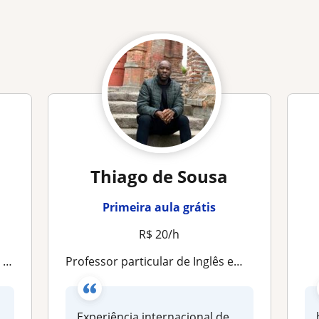
Thiago de Sousa
Primeira aula grátis
R$ 20/h
te
Professor particular de Inglês em Bahia
Experiência internacional de