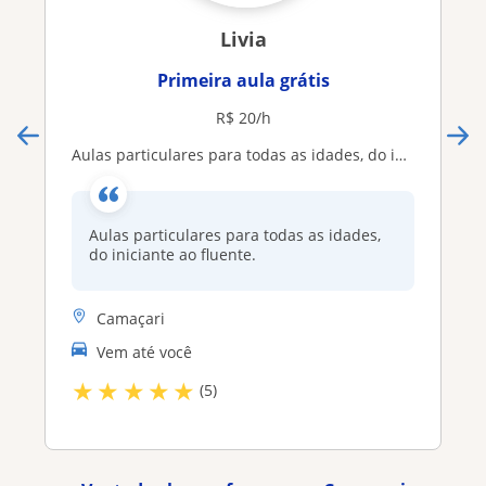
Livia
Primeira aula grátis
R$ 20/h
Aulas particulares para todas as idades, do iniciante ao fluente
Aulas particulares para todas as idades,
do iniciante ao fluente.
Camaçari
Vem até você
★
★
★
★
★
(5)