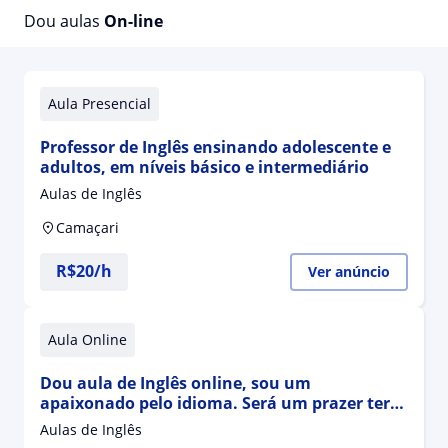
Dou aulas
On-line
Aula Presencial
Professor de Inglês ensinando adolescente e
adultos, em níveis básico e intermediário
Aulas de Inglês
Camaçari
R$20/h
Ver anúncio
Aula Online
Dou aula de Inglês online, sou um
apaixonado pelo idioma. Será um prazer ter
vc como meu aluno
Aulas de Inglês