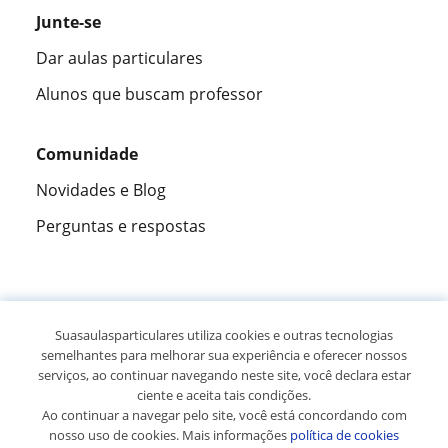
Junte-se
Dar aulas particulares
Alunos que buscam professor
Comunidade
Novidades e Blog
Perguntas e respostas
Fantástica
★★★★★
9,5/10
Suasaulasparticulares utiliza cookies e outras tecnologias
semelhantes para melhorar sua experiência e oferecer nossos
305915
opiniões de alunos
serviços, ao continuar navegando neste site, você declara estar
ciente e aceita tais condições.
Ao continuar a navegar pelo site, você está concordando com
© 2007 - 2026 Suas aulas particulares
nosso uso de cookies. Mais informações
política de cookies