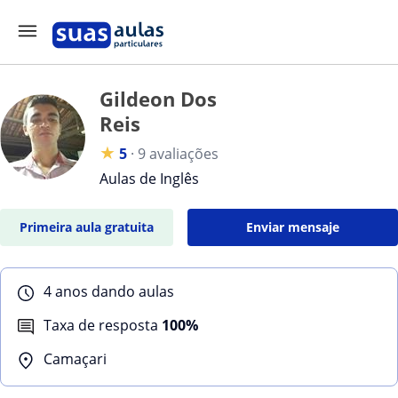
Gildeon Dos
Reis
★
5
·
9 avaliações
Aulas de Inglês
Primeira aula gratuita
Enviar mensaje
4 anos dando aulas
Taxa de resposta
100%
Camaçari