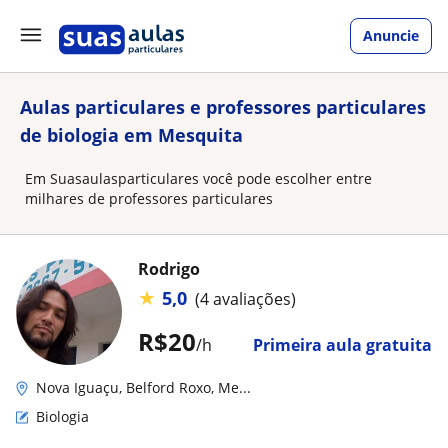
Anuncie
Aulas particulares e professores particulares
de biologia em Mesquita
Em Suasaulasparticulares você pode escolher entre
milhares de professores particulares
Rodrigo
★
5,0
(4 avaliações)
R$20
/h
Primeira aula gratuita
Nova Iguaçu, Belford Roxo, Me...
Biologia