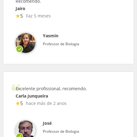
Recomendo.
Jairo
5
Faz 5 meses
Yasmin
Professor de Biologia
Excelente profissional, recomendo.
Carla Junqueira
5
hace más de 2 anos
José
Professor de Biologia