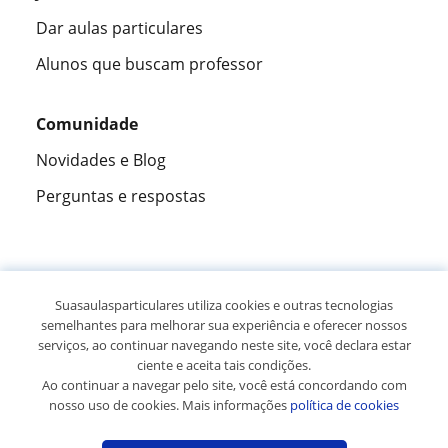
Dar aulas particulares
Alunos que buscam professor
Comunidade
Novidades e Blog
Perguntas e respostas
Fantástica
★★★★★
9,5/10
Suasaulasparticulares utiliza cookies e outras tecnologias
semelhantes para melhorar sua experiência e oferecer nossos
305915
opiniões de alunos
serviços, ao continuar navegando neste site, você declara estar
ciente e aceita tais condições.
Ao continuar a navegar pelo site, você está concordando com
© 2007 - 2026 Suas aulas particulares
nosso uso de cookies. Mais informações
política de cookies
Mapa do site:
Professores particulares