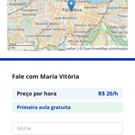
3 km
2 mi
Leaflet
| ©
OpenStreetMap
contributors
Fale com Maria Vitória
Preço por hora
R$ 20/h
Primeira aula gratuita