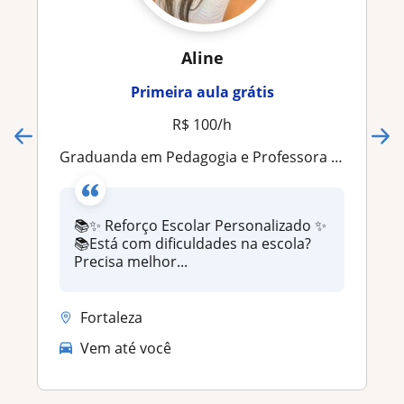
Aline
Primeira aula grátis
R$ 100/h
Graduanda em Pedagogia e Professora de reforço escolar
📚✨ Reforço Escolar Personalizado ✨
📚Está com dificuldades na escola?
Precisa melhor...
Fortaleza
Vem até você