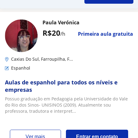
Paula Verónica
R$20
/h
Primeira aula gratuita
Caxias Do Sul, Farroupilha, F...
Espanhol
Aulas de espanhol para todos os níveis e
empresas
Possuo graduação em Pedagogia pela Universidade do Vale
do Rio dos Sinos- UNISINOS (2009). Atualmente sou
professora, tradutora e interpret...
ver mais
Entrar em contato