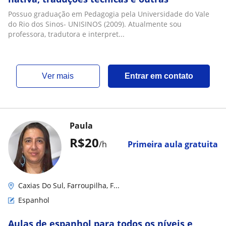
Possuo graduação em Pedagogia pela Universidade do Vale
do Rio dos Sinos- UNISINOS (2009). Atualmente sou
professora, tradutora e interpret...
ver mais
Entrar em contato
Paula
R$20
/h
Primeira aula gratuita
Caxias Do Sul, Farroupilha, F...
Espanhol
Aulas de espanhol para todos os níveis e