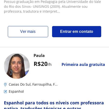
Possuo graduação em Pedagogia pela Universidade do Vale
do Rio dos Sinos- UNISINOS (2009). Atualmente sou
professora, tradutora e interpret...
ver mais
Entrar em contato
Paula
R$20
/h
Primeira aula gratuita
Caxias Do Sul, Farroupilha, F...
Espanhol
Espanhol para todos os níveis com professora
nativa, traduções técnicas e outras