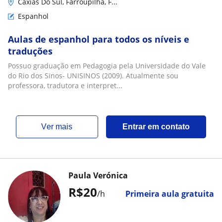
Caxias Do Sul, Farroupilha, F...
Espanhol
Aulas de espanhol para todos os níveis e
traduções
Possuo graduação em Pedagogia pela Universidade do Vale
do Rio dos Sinos- UNISINOS (2009). Atualmente sou
professora, tradutora e interpret...
ver mais
Entrar em contato
Paula Verónica
R$20
/h
Primeira aula gratuita