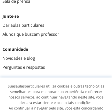
Sala de prensa
Junte-se
Dar aulas particulares
Alunos que buscam professor
Comunidade
Novidades e Blog
Perguntas e respostas
Suasaulasparticulares utiliza cookies e outras tecnologias
Fantástica
★★★★★
9,5/10
semelhantes para melhorar sua experiência e oferecer
nossos serviços, ao continuar navegando neste site, você
305915
opiniões de alunos
declara estar ciente e aceita tais condições.
Ao continuar a navegar pelo site, você está concordando