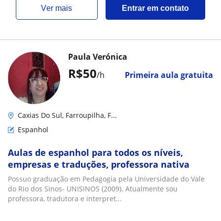
ver mais
Entrar em contato
Paula Verónica
R$50
/h
Primeira aula gratuita
Caxias Do Sul, Farroupilha, F...
Espanhol
Aulas de espanhol para todos os níveis,
empresas e traduções, professora nativa
Possuo graduação em Pedagogia pela Universidade do Vale
do Rio dos Sinos- UNISINOS (2009). Atualmente sou
professora, tradutora e interpret...