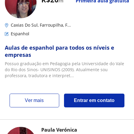
/h
Primeira aula gratuita
Caxias Do Sul, Farroupilha, F...
Espanhol
Aulas de espanhol para todos os níveis e
empresas
Possuo graduação em Pedagogia pela Universidade do Vale
do Rio dos Sinos- UNISINOS (2009). Atualmente sou
professora, tradutora e interpret...
ver mais
Entrar em contato
Paula Verónica