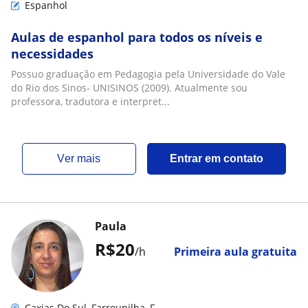
Espanhol
Aulas de espanhol para todos os níveis e
necessidades
Possuo graduação em Pedagogia pela Universidade do Vale
do Rio dos Sinos- UNISINOS (2009). Atualmente sou
professora, tradutora e interpret...
ver mais
Entrar em contato
Paula
R$20
/h
Primeira aula gratuita
Caxias Do Sul, Farroupilha, F...