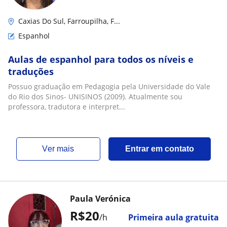
Caxias Do Sul, Farroupilha, F...
Espanhol
Aulas de espanhol para todos os níveis e
traduções
Possuo graduação em Pedagogia pela Universidade do Vale
do Rio dos Sinos- UNISINOS (2009). Atualmente sou
professora, tradutora e interpret...
ver mais
Entrar em contato
Paula Verónica
R$20
/h
Primeira aula gratuita