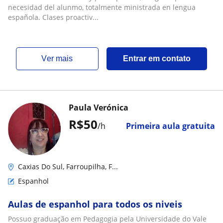
para todos los
necesidad del alunmo, totalmente ministrada en lengua
española. Clases proactiv...
ver mais
Entrar em contato
Paula Verónica
R$50
/h
Primeira aula gratuita
Caxias Do Sul, Farroupilha, F...
Espanhol
Aulas de espanhol para todos os niveis
Possuo graduação em Pedagogia pela Universidade do Vale