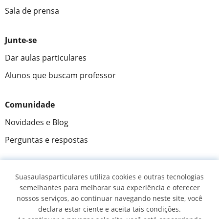
Sala de prensa
Junte-se
Dar aulas particulares
Alunos que buscam professor
Comunidade
Novidades e Blog
Perguntas e respostas
Suasaulasparticulares utiliza cookies e outras tecnologias
Fantástica
★★★★★
9,5/10
semelhantes para melhorar sua experiência e oferecer
nossos serviços, ao continuar navegando neste site, você
305883
opiniões de alunos
declara estar ciente e aceita tais condições.