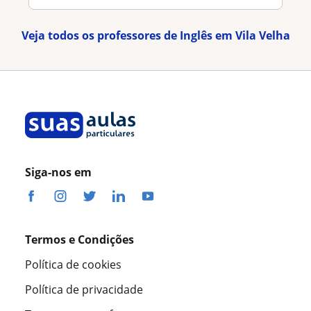
Veja todos os professores de Inglês em Vila Velha
Siga-nos em
Termos e Condições
Política de cookies
Política de privacidade