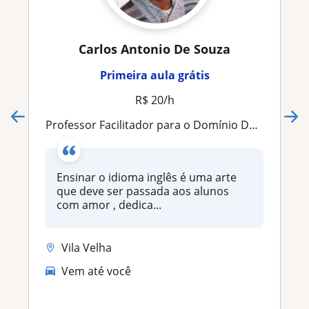
Carlos Antonio De Souza
Primeira aula grátis
R$ 20/h
Professor Facilitador para o Domínio Definitivo do Idioma Inglês de Forma Natural e Objetiva
Ensinar o idioma inglês é uma arte
que deve ser passada aos alunos
com amor , dedica...
Vila Velha
Vem até você