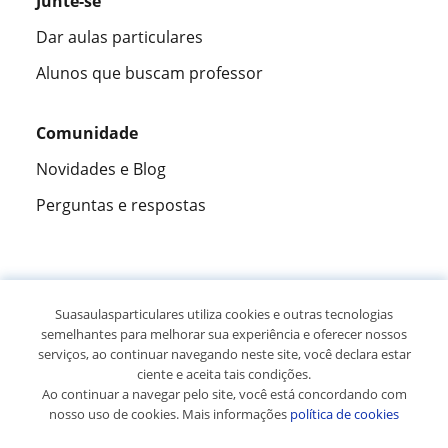
Junte-se
Dar aulas particulares
Alunos que buscam professor
Comunidade
Novidades e Blog
Perguntas e respostas
Fantástica
★★★★★
9,5/10
Suasaulasparticulares utiliza cookies e outras tecnologias
semelhantes para melhorar sua experiência e oferecer nossos
305915
opiniões de alunos
serviços, ao continuar navegando neste site, você declara estar
ciente e aceita tais condições.
Ao continuar a navegar pelo site, você está concordando com
© 2007 - 2026 Suas aulas particulares
nosso uso de cookies. Mais informações
política de cookies