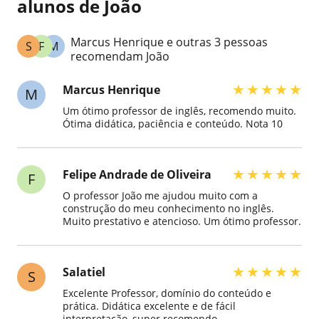
alunos de João
Marcus Henrique e outras 3 pessoas
S
F
M
recomendam João
★
★
★
★
★
Marcus Henrique
M
Um ótimo professor de inglês, recomendo muito.
Ótima didática, paciência e conteúdo. Nota 10
★
★
★
★
★
Felipe Andrade de Oliveira
F
O professor João me ajudou muito com a
construção do meu conhecimento no inglês.
Muito prestativo e atencioso. Um ótimo professor.
★
★
★
★
★
Salatiel
S
Excelente Professor, domínio do conteúdo e
prática. Didática excelente e de fácil
interpretação, super recomendo.