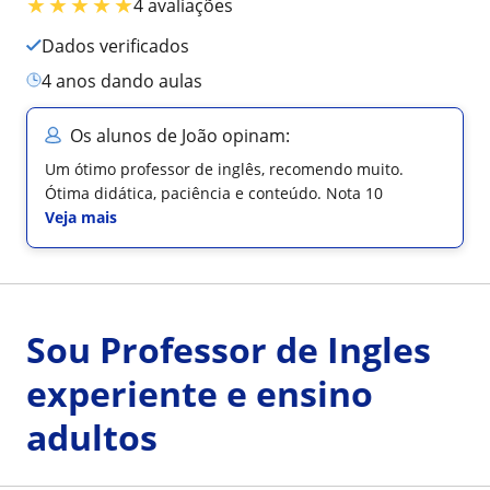
★
★
★
★
★
4 avaliações
Dados verificados
4 anos dando aulas
Os alunos de João opinam:
Um ótimo professor de inglês, recomendo muito.
Ótima didática, paciência e conteúdo. Nota 10
Veja mais
Sou Professor de Ingles
experiente e ensino
adultos