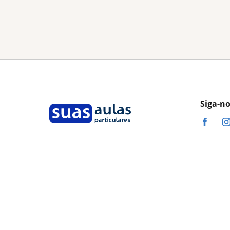
Siga-n