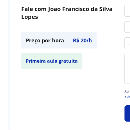
Fale com Joao Francisco da Silva
Lopes
Preço por hora
R$ 20/h
Primeira aula gratuita
Ao 
avi