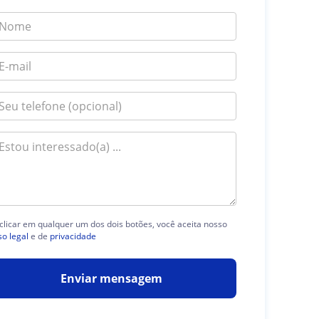
clicar em qualquer um dos dois botões, você aceita nosso
so legal
e de
privacidade
Enviar mensagem