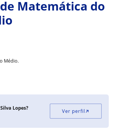
o de Matemática do
io
o Médio.
Silva Lopes?
Ver perfil