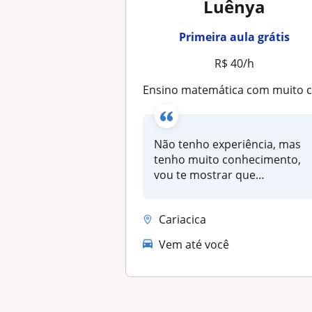
Luênya
Primeira aula grátis
R$ 40/h
Ensino matemática com muito carinho, professora onlin
Não tenho experiência, mas
tenho muito conhecimento,
vou te mostrar que
matemática n...
Cariacica
Vem até você