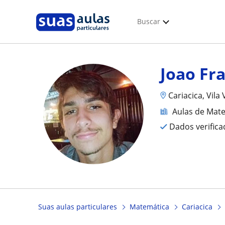
Buscar
Joao Fra
Cariacica, Vila 
Aulas de Mat
Dados verific
Suas aulas particulares
Matemática
Cariacica