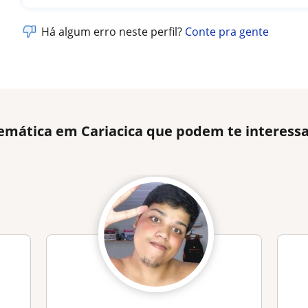
Há algum erro neste perfil?
Conte pra gente
emática em Cariacica que podem te interess