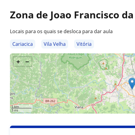
Zona de Joao Francisco da
Locais para os quais se desloca para dar aula
Cariacica
Vila Velha
Vitória
+
−
5 km
3 mi