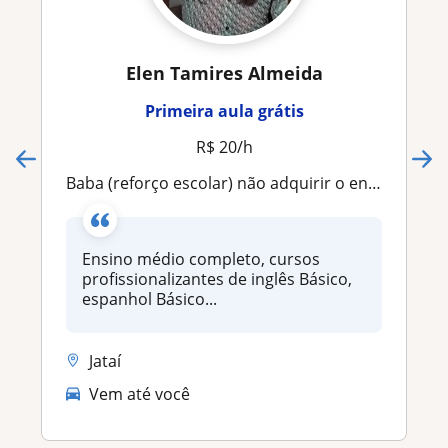
Elen Tamires Almeida
Primeira aula grátis
R$ 20/h
Baba (reforço escolar) não adquirir o ensino superior, más tenho ensino médio completo tenho experiência com crianças(0 á 15anos)
Ensino médio completo, cursos
profissionalizantes de inglês Básico,
espanhol Básico...
Jataí
Vem até você