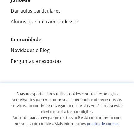
Junte-se
Dar aulas particulares
Alunos que buscam professor
Comunidade
Novidades e Blog
Perguntas e respostas
Fantástica
★★★★★
9,5/10
Suasaulasparticulares utiliza cookies e outras tecnologias
semelhantes para melhorar sua experiência e oferecer nossos
305915
opiniões de alunos
serviços, ao continuar navegando neste site, você declara estar
ciente e aceita tais condições.
Ao continuar a navegar pelo site, você está concordando com
© 2007 - 2026 Suas aulas particulares
nosso uso de cookies. Mais informações
política de cookies