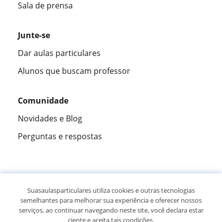
Sala de prensa
Junte-se
Dar aulas particulares
Alunos que buscam professor
Comunidade
Novidades e Blog
Perguntas e respostas
Fantástica
★★★★★
9,5/10
Suasaulasparticulares utiliza cookies e outras tecnologias
semelhantes para melhorar sua experiência e oferecer nossos
305994
opiniões de alunos
serviços, ao continuar navegando neste site, você declara estar
ciente e aceita tais condições.