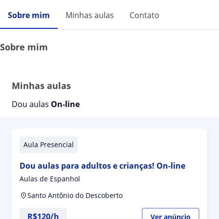
Sobre mim
Minhas aulas
Contato
Sobre mim
Minhas aulas
Dou aulas
On-line
Aula Presencial
Dou aulas para adultos e crianças! On-line
Aulas de Espanhol
Santo Antônio do Descoberto
R$120/h
Ver anúncio