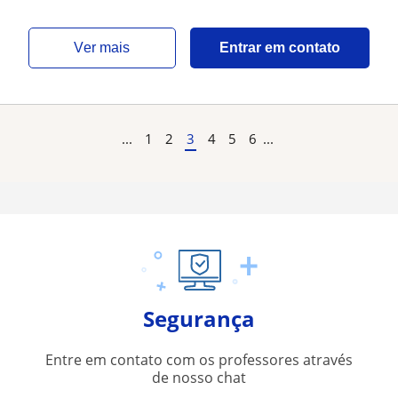
ver mais
Entrar em contato
...
1
2
3
4
5
6
...
Segurança
Entre em contato com os professores através
de nosso chat