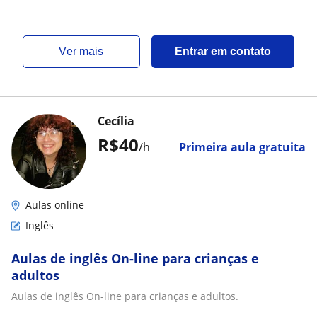
ver mais
Entrar em contato
Cecília
R$40
/h
Primeira aula gratuita
Aulas online
Inglês
Aulas de inglês On-line para crianças e
adultos
Aulas de inglês On-line para crianças e adultos.