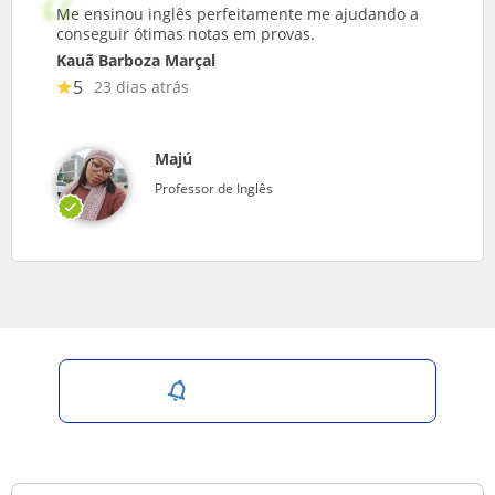
Me ensinou inglês perfeitamente me ajudando a
conseguir ótimas notas em provas.
Kauã Barboza Marçal
5
23 dias atrás
Majú
Professor de Inglês
Salvar pesquisa