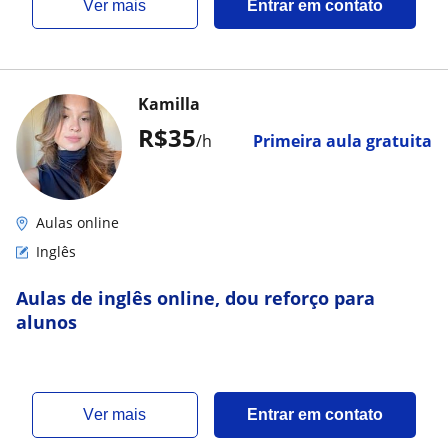
ver mais
Entrar em contato
Kamilla
R$35
/h
Primeira aula gratuita
Aulas online
Inglês
Aulas de inglês online, dou reforço para
alunos
ver mais
Entrar em contato