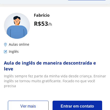
Fabrício
R$53
/h
Aulas online
Inglês
Aula de inglês de maneira descontraída e
leve
Inglês sempre fez parte da minha vida desde criança. Ensinar
inglês se tornou muito gratificante. Focado no que você
precisa
ver mais
Entrar em contato