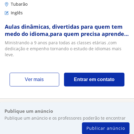
Tubarão
Inglês
Aulas dinâmicas, divertidas para quem tem
medo do idioma,para quem precisa aprender
mas tem medo
Ministrando a 9 anos para todas as classes etárias ,com
dedicação e empenho tornando o estudo de idiomas mais
leve.
ver mais
Entrar em contato
Publique um anúncio
Publique um anúncio e os professores poderão te encontrar
Publicar anúncio