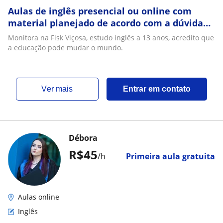
Aulas de inglês presencial ou online com
material planejado de acordo com a dúvida
do aluno
Monitora na Fisk Viçosa, estudo inglês a 13 anos, acredito que
a educação pode mudar o mundo.
ver mais
Entrar em contato
Débora
R$45
/h
Primeira aula gratuita
Aulas online
Inglês