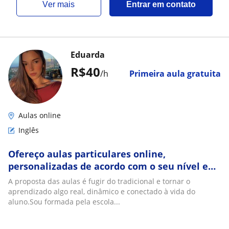
ver mais
Entrar em contato
Eduarda
R$40
/h
Primeira aula gratuita
Aulas online
Inglês
Ofereço aulas particulares online,
personalizadas de acordo com o seu nível e
seus objetivos!
A proposta das aulas é fugir do tradicional e tornar o
aprendizado algo real, dinâmico e conectado à vida do
aluno.Sou formada pela escola...