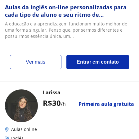
Aulas da inglês on-line personalizadas para
cada tipo de aluno e seu ritmo de
aprendeizagem
A educação e a aprendizagem funcionam muito melhor de
uma forma singular. Penso que, por sermos diferentes e
possuirmos essência única, um...
ver mais
Entrar em contato
Larissa
R$30
/h
Primeira aula gratuita
Aulas online
Inglês